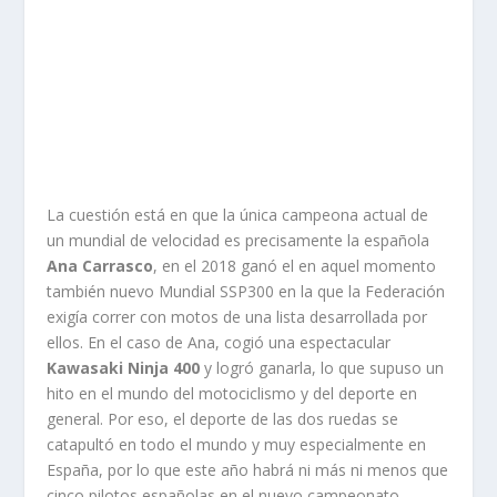
La cuestión está en que la única campeona actual de
un mundial de velocidad es precisamente la española
Ana Carrasco
, en el 2018 ganó el en aquel momento
también nuevo Mundial SSP300 en la que la Federación
exigía correr con motos de una lista desarrollada por
ellos. En el caso de Ana, cogió una espectacular
Kawasaki Ninja 400
y logró ganarla, lo que supuso un
hito en el mundo del motociclismo y del deporte en
general. Por eso, el deporte de las dos ruedas se
catapultó en todo el mundo y muy especialmente en
España, por lo que este año habrá ni más ni menos que
cinco pilotos españolas en el nuevo campeonato,