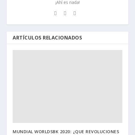
¡Ahí es nada!
ARTÍCULOS RELACIONADOS
MUNDIAL WORLDSBK 2020: ¿QUE REVOLUCIONES