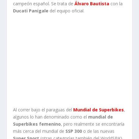
campeón español. Se trata de
Álvaro Bautista
con la
Ducati Panigale
del equipo oficial.
Al correr bajo el paraguas del
Mun
dial de Superbikes
,
algunos lo han denominado como el
mundial de
Superbikes femenino
, pero realmente se encontraría
más cerca del mundial de
SSP 300
o de las nuevas
Super Sport
(otras categorías también del WorldSBK)