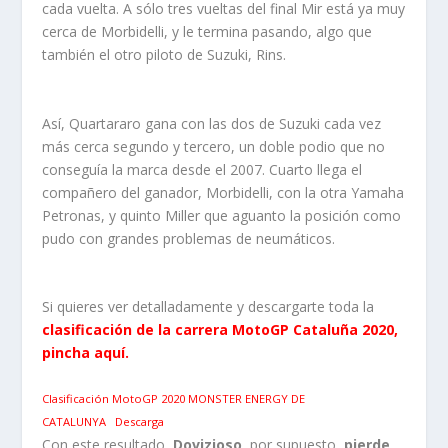
cada vuelta. A sólo tres vueltas del final Mir está ya muy
cerca de Morbidelli, y le termina pasando, algo que
también el otro piloto de Suzuki, Rins.
Así, Quartararo gana con las dos de Suzuki cada vez
más cerca segundo y tercero, un doble podio que no
conseguía la marca desde el 2007. Cuarto llega el
compañero del ganador, Morbidelli, con la otra Yamaha
Petronas, y quinto Miller que aguanto la posición como
pudo con grandes problemas de neumáticos.
Si quieres ver detalladamente y descargarte toda la
clasificación de la carrera MotoGP Cataluña 2020,
pincha aquí.
Clasificación MotoGP 2020 MONSTER ENERGY DE
CATALUNYA
Descarga
Con este resultado,
Dovizioso
, por supuesto,
pierde