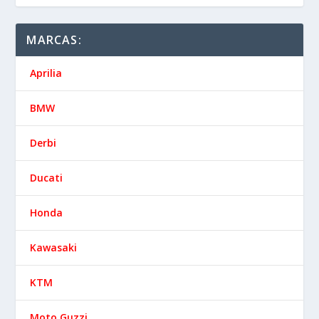
MARCAS:
Aprilia
BMW
Derbi
Ducati
Honda
Kawasaki
KTM
Moto Guzzi