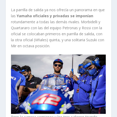
La parrilla de salida ya nos ofrecía un panorama en que
las
Yamaha oficiales y privadas se imponían
rotundamente a todas las demás rivales. Morbidelli y
Quartararo con las del equipo Petronas y Rossi con la
oficial se colocaban primeros en parrilla de salida, con
la otra oficial (Viñales) quinta, y una solitaria Suzuki con
Mir en octava posición.
Pero la carrera comienza y los tres salieron tirando,