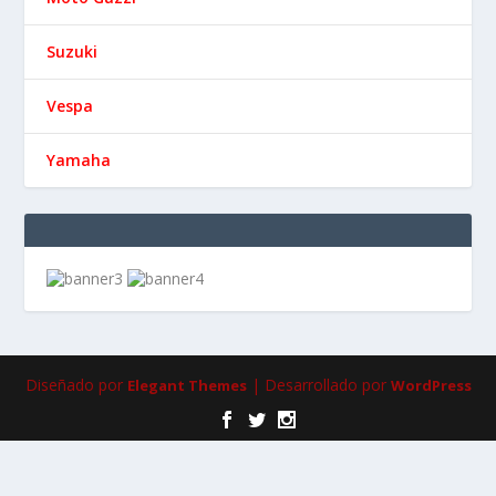
Suzuki
Vespa
Yamaha
Diseñado por
| Desarrollado por
Elegant Themes
WordPress