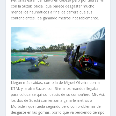
Petronas están de nuevo en cabeza pero por detrás Mir
con la Suzuki oficial, que parece desgastar mucho
menos los neumáticos a final de carrera que sus
contendientes, iba ganando metros incesablemente.
Llegan más caídas, como la de Miguel Oliveira con la
KTM, y la otra Suzuki con Rins a los mandos llegaba
para colocarse quinto, detrás de su compañero Mir. Así,
los dos de Suzuki comienzan a ganarle metros a
Morbidelli que rueda segundo pero con problemas de
desgaste en las gomas, por lo que va perdiendo tiempo