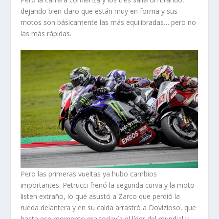
dejando bien claro que están muy en forma y sus
motos son básicamente las más equilibradas… pero no
las más rápidas.
Pero las primeras vueltas ya hubo cambios
importantes. Petrucci frenó la segunda curva y la moto
listen extraño, lo que asustó a Zarco que perdió la
rueda delantera y en su caída arrastró a Dovizioso, que
hasta ese momento era todavía el líder del mundial y