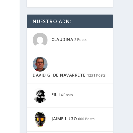
|
NUESTRO ADN:
CLAUDINA
2 Posts
DAVID G. DE NAVARRETE
1231 Posts
FIL
14 Posts
JAIME LUGO
600 Posts