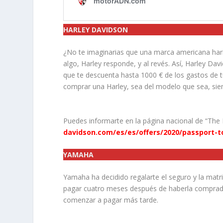
HARLEY DAVIDSON
¿No te imaginarias que una marca americana haría
algo, Harley responde, y al revés. Así, Harley D
que te descuenta hasta 1000 € de los gastos de t
comprar una Harley, sea del modelo que sea, sie
Puedes informarte en la página nacional de “The
davidson.com/es/es/offers/2020/passport-
YAMAHA
Yamaha ha decidido regalarte el seguro y la ma
pagar cuatro meses después de haberla comprado.
comenzar a pagar más tarde.