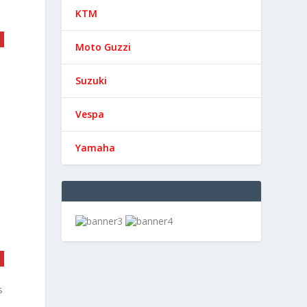
KTM
Moto Guzzi
Suzuki
Vespa
Yamaha
s