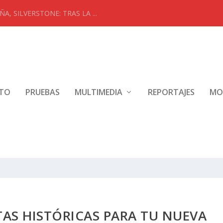
ENIMIENTO GRATUITO 2 AÑOS...
NTO
PRUEBAS
MULTIMEDIA
REPORTAJES
MO
TAS HISTÓRICAS PARA TU NUEVA