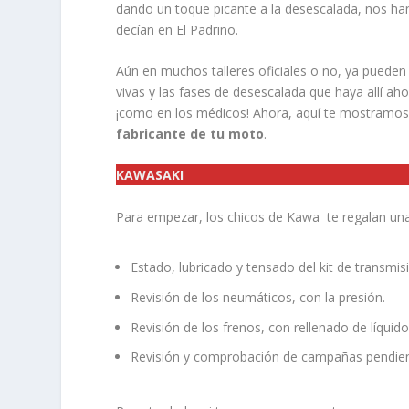
dando un toque picante a la desescalada, nos h
decían en El Padrino.
Aún en muchos talleres oficiales o no, ya pueden 
vivas y las fases de desescalada que haya allí aho
¡como en los médicos! Ahora, aquí te mostramos t
fabricante de tu moto
.
KAWASAKI
Para empezar, los chicos de Kawa te regalan una 
Estado, lubricado y tensado del kit de transmis
Revisión de los neumáticos, con la presión.
Revisión de los frenos, con rellenado de líquido
Revisión y comprobación de campañas pendien