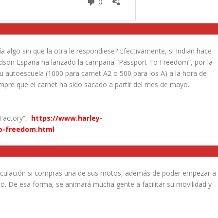
 algo sin que la otra le respondiese? Efectivamente, si Indian hace
avidson España ha lanzado la campaña “Passport To Freedom”, por la
u autoescuela (1000 para carnet A2 o 500 para los A) a la hora de
mpre que el carnet ha sido sacado a partir del mes de mayo.
 Factory”,
https://www.harley-
to-freedom.html
triculación si compras una de sus motos, además de poder empezar a
 De esa forma, se animará mucha gente a facilitar su movilidad y