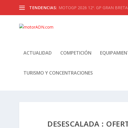
TENDENCIAS:
KTM 1390 SUPER ADVENTURE ¡MANT
ACTUALIDAD
COMPETICIÓN
EQUIPAMIE
TURISMO Y CONCENTRACIONES
DESESCALADA : OFER