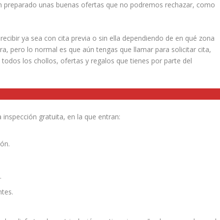
an preparado unas buenas ofertas que no podremos rechazar, como
recibir ya sea con cita previa o sin ella dependiendo de en qué zona
ra, pero lo normal es que aún tengas que llamar para solicitar cita,
odos los chollos, ofertas y regalos que tienes por parte del
inspección gratuita, en la que entran:
ión.
.
tes.