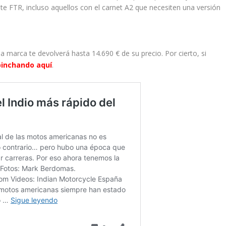
te FTR, incluso aquellos con el carnet A2 que necesiten una versión
a marca te devolverá hasta 14.690 € de su precio. Por cierto, si
pinchando aquí
.