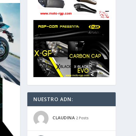
NUESTRO ADN:
CLAUDINA
2 Posts