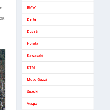
BMW
e
ZZR
.
Derbi
Ducati
Honda
Kawasaki
KTM
Moto Guzzi
Suzuki
Vespa