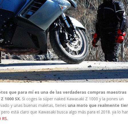
otos que para mí es una de las verdaderas compras maestras
Z 1000 SX.
Si coges la súper naked Kawasaki Z 1000 y la pones un
evado y unas buenas maletas, tienes
una moto que realmente tie
, pero está claro que Kawasaki busca algo más para el 2018. ya lo ha
 RS.