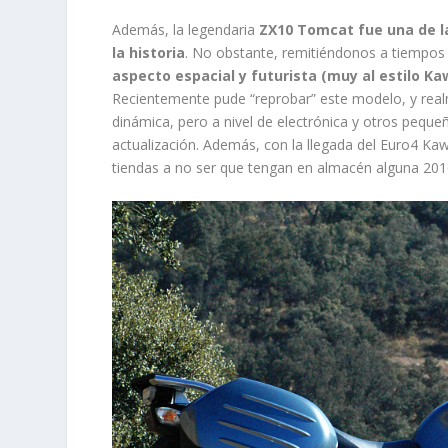
Además, la legendaria
ZX10 Tomcat fue una de l
la historia
. No obstante, remitiéndonos a tiempos
aspecto espacial y futurista (muy al estilo Ka
Recientemente pude “reprobar” este modelo, y realm
dinámica, pero a nivel de electrónica y otros peque
actualización. Además, con la llegada del Euro4 Ka
tiendas a no ser que tengan en almacén alguna 201