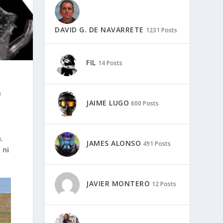
DAVID G. DE NAVARRETE
1231 Posts
FIL
14 Posts
a
JAIME LUGO
600 Posts
n
,
JAMES ALONSO
491 Posts
 ni
JAVIER MONTERO
12 Posts