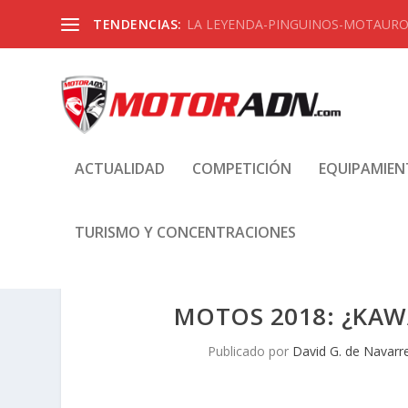
TENDENCIAS:
LA LEYENDA-PINGUINOS-MOTAUROS
ACTUALIDAD
COMPETICIÓN
EQUIPAMIE
TURISMO Y CONCENTRACIONES
MOTOS 2018: ¿KAW
Publicado por
David G. de Navarr