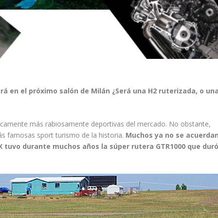
 en el próximo salón de Milán ¿Será una H2 ruterizada, o un
óricamente más rabiosamente deportivas del mercado. No obstante,
ás famosas sport turismo de la historia.
Muchos ya no se acuerda
X tuvo durante muchos años la súper rutera GTR1000 que duró