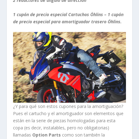
2 reductores de ángulo de dirección
1 cupón de precio especial Cartuchos Öhlins – 1 cupón
de precio especial para amortiguador trasero Öhlins.
¿Y para qué son estos cupones para la amortiguación?
Pues el cartucho y el amortiguador son elementos que
están en la serie de piezas homologadas para esta
copa (es decir, instalables, pero no obligatorias)
llamadas
Option Parts
como son también la