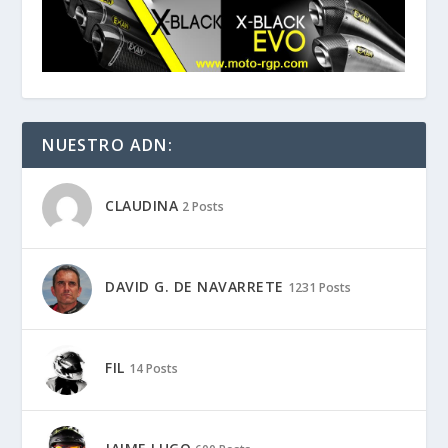
NUESTRO ADN:
CLAUDINA
2 Posts
DAVID G. DE NAVARRETE
1231 Posts
FIL
14 Posts