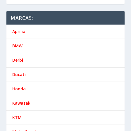
Derbi
Ducati
Honda
Kawasaki
KTM
Moto Guzzi
Suzuki
Vespa
Yamaha