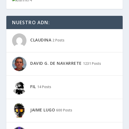
DAVID G. DE NAVARRETE
1231 Posts
FIL
14 Posts
JAIME LUGO
600 Posts
JAMES ALONSO
491 Posts
JAVIER MONTERO
12 Posts
MARÍA WOMAN MOTORADN
6 Posts