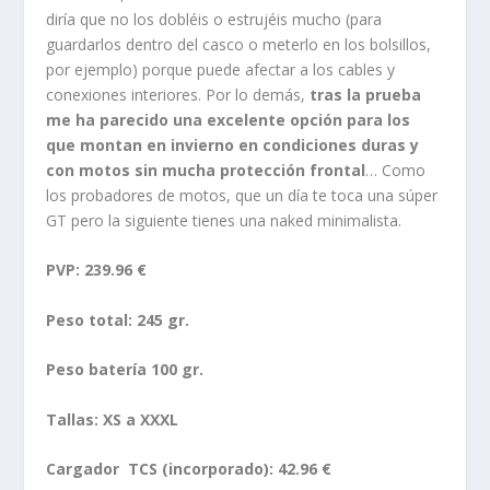
PVP:
239.96 €
Peso total: 245 gr.
Peso batería 100 gr.
Tallas: XS a XXXL
Cargador TCS (incorporado): 42.96 €
Cargador para moto: 42.29 €
Batería TCS:
47.95 €
COMPARTIR: