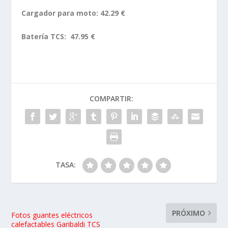
TASA:
PRÓXIMO
Fotos guantes eléctricos
calefactables Garibaldi TCS
(18 imágenes)
NUEVOS DATOS DEL
ACCIDENTE DE ANGEL
ANTERIOR
NIETO ¿QUE PASÓ?
SOBRE EL AUTOR