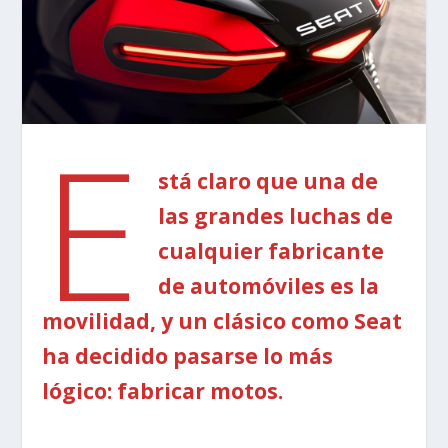
E
stá claro que una de
las grandes luchas de
cualquier fabricante
de automóviles es la
movilidad, y un clásico como Seat
ha decidido pasarse lo más
lógico: fabricar motos.