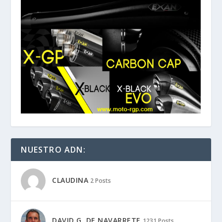
NUESTRO ADN:
CLAUDINA
2 Posts
DAVID G. DE NAVARRETE
1231 Posts