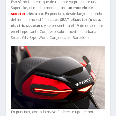
Eso sí, no te creas que de repente va presentar una
Superbike, ni mucho menos, sino
un modelo de
scooter
eléctrico
. En principio, desde luego el nombre
del modelo no está en clave:
SEAT eScooter (o sea,
electric scooter)
, y se presentará el 19 de noviembre
en el importante Congreso sobre movilidad urbana
Smart City Expo World Congress, en Barcelona.
En principio, como la mayoría de este tipo de notas de