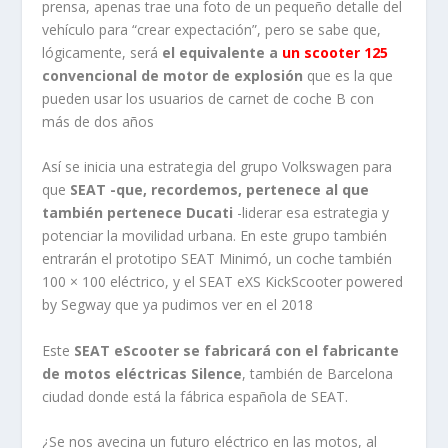
prensa, apenas trae una foto de un pequeño detalle del
vehículo para “crear expectación”, pero se sabe que,
lógicamente, será
el equivalente a
un scooter 125
convencional de motor de explosión
que es la que
pueden usar los usuarios de carnet de coche B con
más de dos años
Así se inicia una estrategia del grupo Volkswagen para
que
SEAT -que, recordemos, pertenece al que
también pertenece Ducati
-liderar esa estrategia y
potenciar la movilidad urbana. En este grupo también
entrarán el prototipo SEAT Minimó, un coche también
100 × 100 eléctrico, y el SEAT eXS KickScooter powered
by Segway que ya pudimos ver en el 2018
Este
SEAT eScooter se fabricará con el fabricante
de motos eléctricas Silence
, también de Barcelona
ciudad donde está la fábrica española de SEAT.
¿Se nos avecina un futuro eléctrico en las motos, al