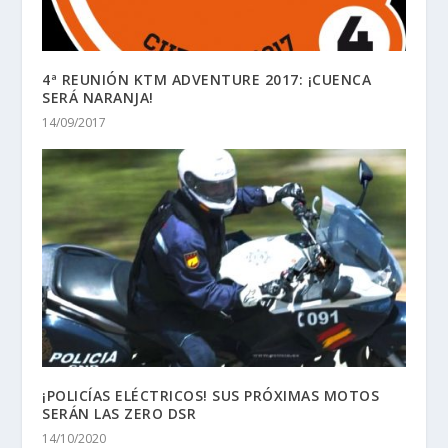
4ª REUNIÓN KTM ADVENTURE 2017: ¡CUENCA
SERÁ NARANJA!
14/09/2017
¡POLICÍAS ELÉCTRICOS! SUS PRÓXIMAS MOTOS
SERÁN LAS ZERO DSR
14/10/2020