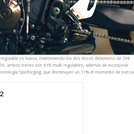
regulable es nueva, manteniendo los dos discos delanteros de 298
ión, ambos trenes son KYB multi regulables, además de incorporar
tecnología Spinforging, que disminuyen un 11% el momento de inercia