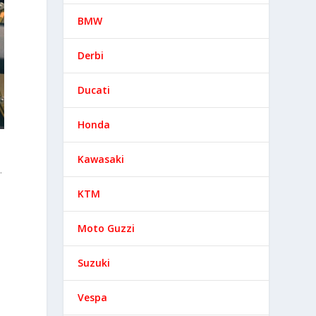
BMW
Derbi
Ducati
Honda
Kawasaki
.
KTM
Moto Guzzi
Suzuki
Vespa