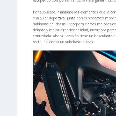
estupendo comportamiento, la hará ganar mucho
Por supuesto, mantiene los elementos que la car
cualquier deportiva, junto con el poderoso motor
hablando del chasis, incorpora ciertas mejoras
delante y mejor direccionabilidad, incorpora pared
controlada. Ahora También tiene un basculante 5
recta, así como un subchasis nuevo.