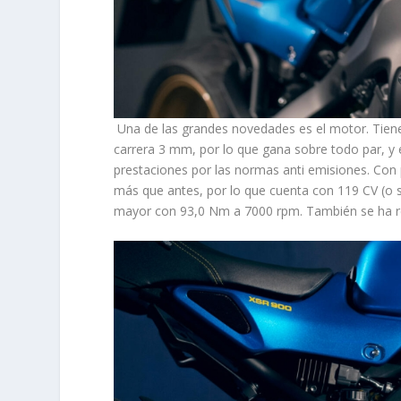
Una de las grandes novedades es el motor. Tie
carrera 3 mm, por lo que gana sobre todo par, y 
prestaciones por las normas anti emisiones. Con
más que antes, por lo que cuenta con 119 CV (o s
mayor con 93,0 Nm a 7000 rpm. También se ha 