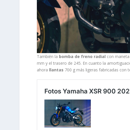
También la
bomba de freno radial
con maneta 
mm y el trasero de 245. En cuanto la amortiguac
ahora
llantas
700 g más ligeras fabricadas con 