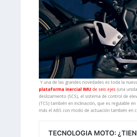
Y una de las grandes novedades es toda la nueva
plataforma inercial IMU
de seis ejes
(una unida
deslizamiento (SCS), el sistema de control de elev
(TCS) también en inclinación, que es regulable en 
más el ABS con modo de actuación también en c