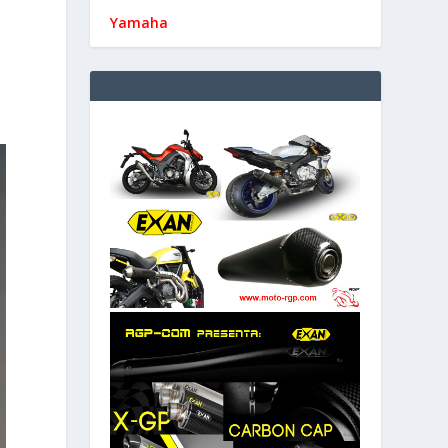
Yamaha