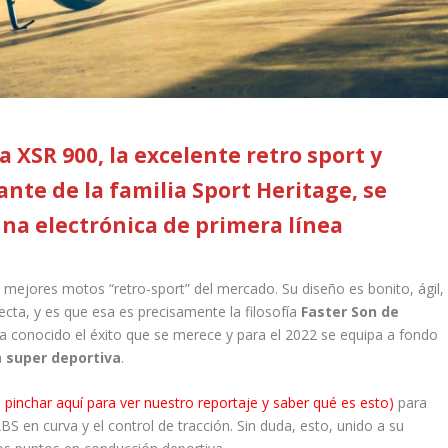
a XSR 900, la excelente retro sport y
nte de la familia
Sport Heritage, se
una electrónica de primera línea
mejores motos “retro-sport” del mercado. Su diseño es bonito, ágil,
cta, y es que esa es precisamente la filosofía
Faster Son de
a conocido el éxito que se merece y para el 2022 se equipa a fondo
a
super deportiva
.
pinchar aquí para ver nuestro reportaje y saber qué es esto)
para
S en curva y el control de tracción. Sin duda, esto, unido a su