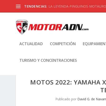
TENDENCIAS:
LA LEYENDA-PINGUINOS-MOTAUROS
ACTUALIDAD
COMPETICIÓN
EQUIPAMIE
TURISMO Y CONCENTRACIONES
MOTOS 2022: YAMAHA 
T
Publicado por
David G. de Navar