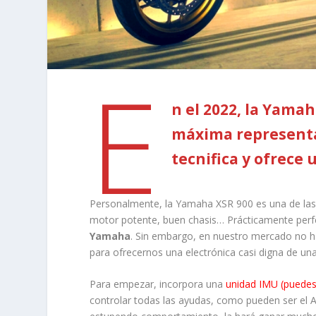
E
n el 2022, la Yamah
máxima representa
tecnifica y ofrece 
Personalmente, la Yamaha XSR 900 es una de las 
motor potente, buen chasis… Prácticamente perfe
Yamaha
. Sin embargo, en nuestro mercado no h
para ofrecernos una electrónica casi digna de un
Para empezar, incorpora una
unidad IMU (puedes 
controlar todas las ayudas, como pueden ser el AB