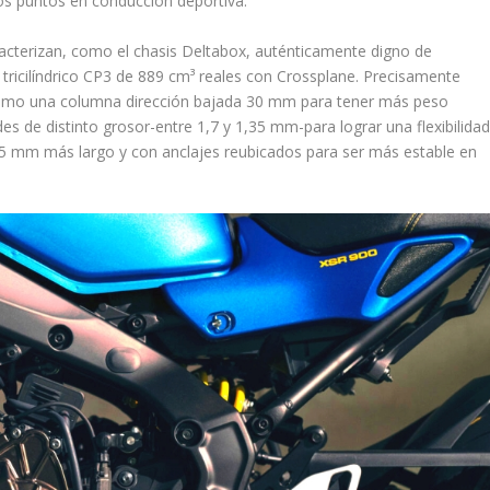
s puntos en conducción deportiva.
acterizan, como el chasis Deltabox, auténticamente digno de
 tricilíndrico CP3 de 889 cm³ reales con Crossplane. Precisamente
 como una columna dirección bajada 30 mm para tener más peso
es de distinto grosor-entre 1,7 y 1,35 mm-para lograr una flexibilida
5 mm más largo y con anclajes reubicados para ser más estable en