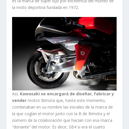
es la marca de súper lujo por excelencia del mundo de
la moto deportiva fundada en 1972.
Así,
Kawasaki se encargará de diseñar, fabricar y
vender
motos Bimota que, hasta este momento,
combinaban en su nombre las iniciales de la marca de
la que cogían el motor junto con la B de Bimota y el
número de la colaboración que hacían con esa marca
“donante” del motor. Es decir, SB4 si era el cuarto