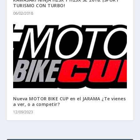
TURISMO CON TURBO!
06/02/2018
Nueva MOTOR BIKE CUP en el JARAMA ¿Te vienes
a ver, o a competir?
12/09/2023