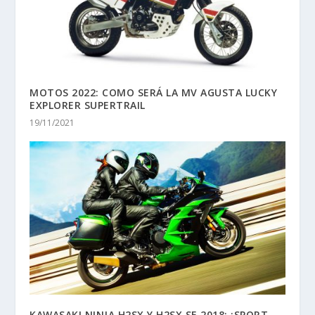
MOTOS 2022: COMO SERÁ LA MV AGUSTA LUCKY
EXPLORER SUPERTRAIL
19/11/2021
KAWASAKI NINJA H2SX Y H2SX SE 2018: ¡SPORT