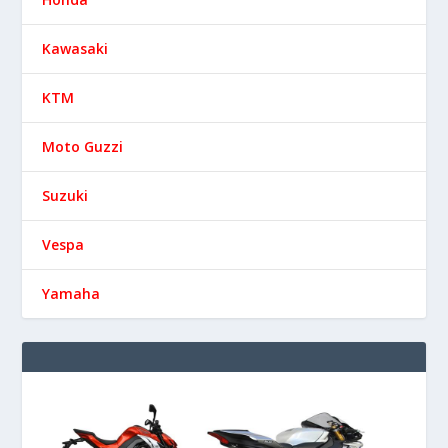
Kawasaki
KTM
Moto Guzzi
Suzuki
Vespa
Yamaha