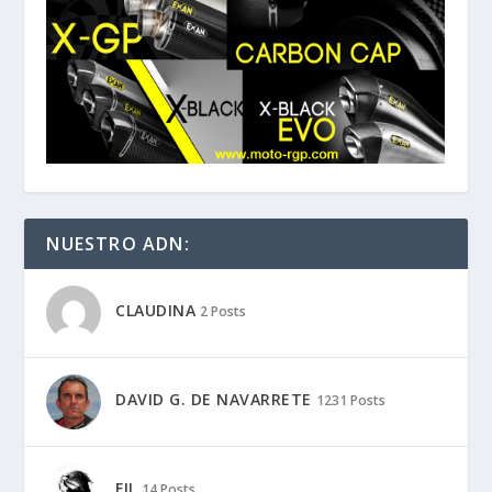
NUESTRO ADN:
CLAUDINA
2 Posts
DAVID G. DE NAVARRETE
1231 Posts
FIL
14 Posts