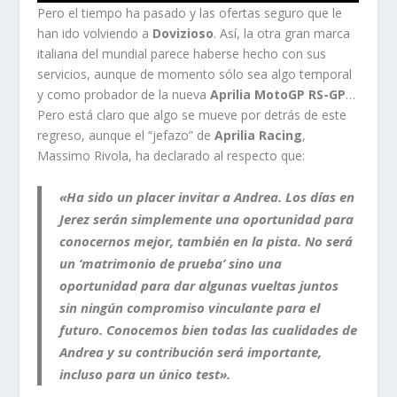
Pero el tiempo ha pasado y las ofertas seguro que le
han ido volviendo a
Dovizioso
. Así, la otra gran marca
italiana del mundial parece haberse hecho con sus
servicios, aunque de momento sólo sea algo temporal
y como probador de la nueva
Aprilia MotoGP RS-GP
…
Pero está claro que algo se mueve por detrás de este
regreso, aunque el “jefazo” de
Aprilia Racing
,
Massimo Rivola, ha declarado al respecto que:
«Ha sido un placer invitar a Andrea. Los
días en
Jerez
serán
simplemente una oportunidad para
conocernos mejor
, también en la pista. No será
un ‘matrimonio de prueba’ sino una
oportunidad para dar algunas vueltas juntos
sin ningún compromiso vinculante para el
futuro. Conocemos bien todas las cualidades de
Andrea y su contribución será importante,
incluso para un único test».