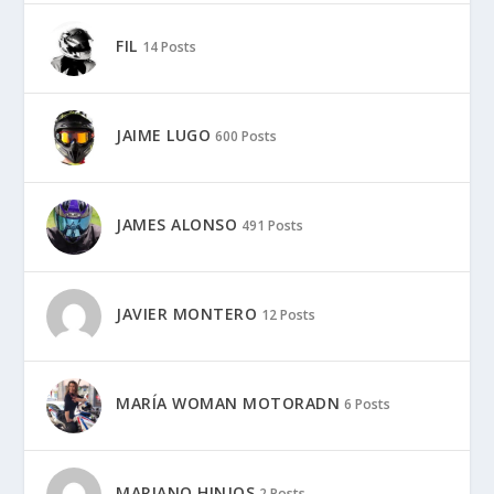
FIL
14 Posts
JAIME LUGO
600 Posts
JAMES ALONSO
491 Posts
JAVIER MONTERO
12 Posts
MARÍA WOMAN MOTORADN
6 Posts
MARIANO HINJOS
2 Posts