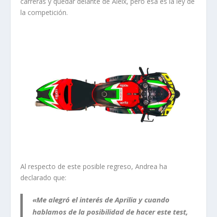
carreras y quedar delante de Aleix, pero esa es la ley de
la competición.
Al respecto de este posible regreso, Andrea ha
declarado que:
«Me alegró el
interés de Aprilia
y cuando
hablamos de la posibilidad de hacer este test,