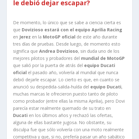
le debió dejar escapar?
De momento, lo único que se sabe a ciencia cierta es
que
Dovizioso estará con el equipo Aprilia Racing
en
Jerez
en la
MotoGP oficial
de este año durante
tres días de pruebas. Desde luego, de momento esto
significa que
Andrea Dovizioso
, sin duda uno de los
mejores pilotos y probadores del
mundial de MotoGP
que salió por la puerta de atrás del
equipo Ducati
oficial
el pasado año, volvería al mundial que nunca
debió dejarle escapar. Lo cierto es que, en cuanto se
anunció su despedida-salida-huída del
equipo Ducati
,
muchas marcas le ofrecieron puesto tanto de piloto
como probador (entre ellas la misma Aprilia), pero Dovi
parecía estar realmente quemado de su trato en
Ducati
en los últimos años y rechazó las ofertas,
alguna de ellas bastante jugosa. No obstante, su
disculpa fue que sólo volvería con una moto realmente
competitiva y que, si no, prefería pasar un año sabático