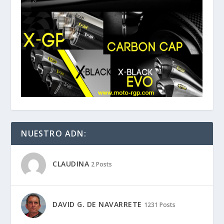
NUESTRO ADN:
CLAUDINA
2 Posts
DAVID G. DE NAVARRETE
1231 Posts