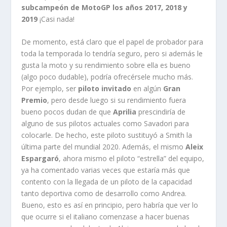
subcampeón de MotoGP los años
2017, 2018 y
2019
¡Casi nada!
De momento, está claro que el papel de probador para
toda la temporada lo tendría seguro, pero si además le
gusta la moto y su rendimiento sobre ella es bueno
(algo poco dudable), podría ofrecérsele mucho más.
Por ejemplo, ser
piloto invitado
en algún
Gran
Premio
, pero desde luego si su rendimiento fuera
bueno pocos dudan de que
Aprilia
prescindiría de
alguno de sus pilotos actuales como Savadori para
colocarle. De hecho, este piloto sustituyó a Smith la
última parte del mundial 2020. Además, el mismo
Aleix
Espargaró
, ahora mismo el piloto “estrella” del equipo,
ya ha comentado varias veces que estaría más que
contento con la llegada de un piloto de la capacidad
tanto deportiva como de desarrollo como Andrea.
Bueno, esto es así en principio, pero habría que ver lo
que ocurre si el italiano comenzase a hacer buenas