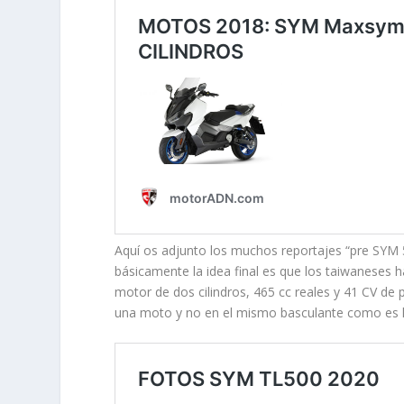
Aquí os adjunto los muchos reportajes “pre SYM 5
básicamente la idea final es que los taiwaneses 
motor de dos cilindros, 465 cc reales y 41 CV de
una moto y no en el mismo basculante como es ha