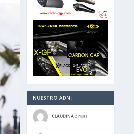
NUESTRO ADN:
CLAUDINA
2 Posts