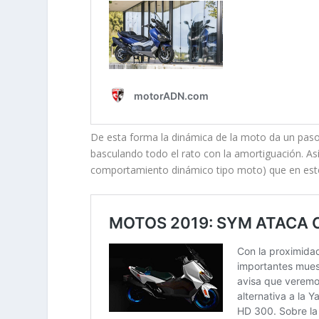
De esta forma la dinámica de la moto da un paso 
basculando todo el rato con la amortiguación. Así
comportamiento dinámico tipo moto) que en este