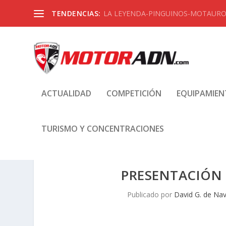
TENDENCIAS:
LA LEYENDA-PINGUINOS-MOTAUROS
ACTUALIDAD
COMPETICIÓN
EQUIPAMIE
TURISMO Y CONCENTRACIONES
PRESENTACIÓN S
Publicado por
David G. de Nav