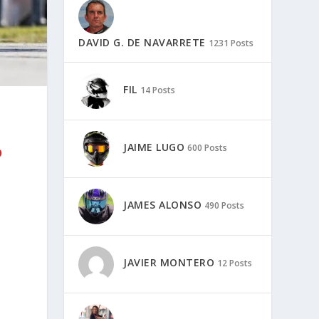
DAVID G. DE NAVARRETE
1231 Posts
FIL
14 Posts
JAIME LUGO
600 Posts
o
JAMES ALONSO
490 Posts
JAVIER MONTERO
12 Posts