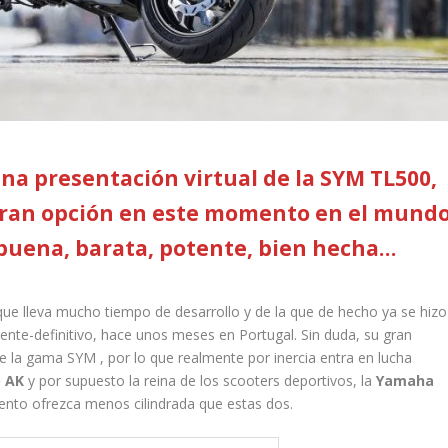
na presentación virtual de la SYM TL500,
gran opción en este momento en el mund
buena, barata, potente, bien hecha…
e lleva mucho tiempo de desarrollo y de la que de hecho ya se hizo
nte-definitivo, hace unos meses en Portugal. Sin duda, su gran
e la gama SYM , por lo que realmente por inercia entra en lucha
o AK
y por supuesto la reina de los scooters deportivos, la
Yamaha
nto ofrezca menos cilindrada que estas dos.