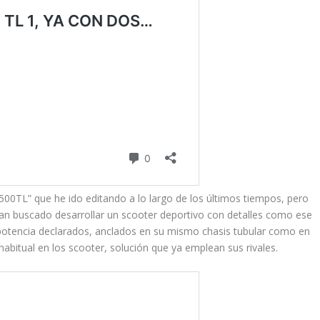
00TL” que he ido editando a lo largo de los últimos tiempos, pero
han buscado desarrollar un scooter deportivo con detalles como ese
 potencia declarados, anclados en su mismo chasis tubular como en
bitual en los scooter, solución que ya emplean sus rivales.