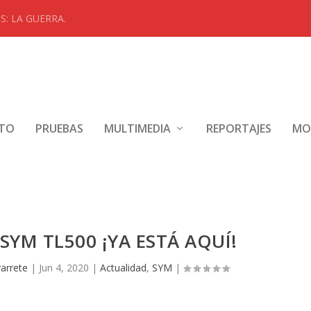
: LA GUERRA.
NTO
PRUEBAS
MULTIMEDIA
REPORTAJES
MO
YM TL500 ¡YA ESTÁ AQUÍ!
arrete
|
Jun 4, 2020
|
Actualidad
,
SYM
|