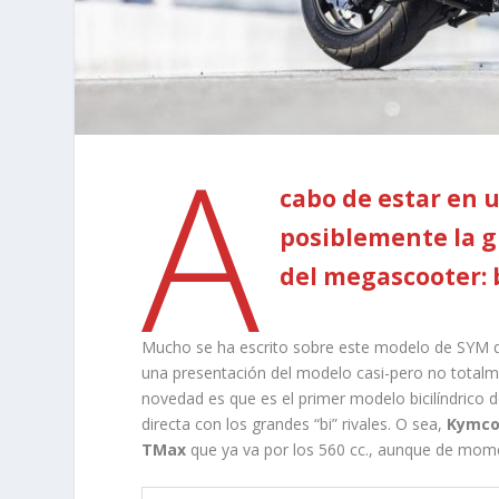
A
cabo de estar en u
posiblemente la 
del megascooter: 
Mucho se ha escrito sobre este modelo de SYM qu
una presentación del modelo casi-pero no totalme
novedad es que es el primer modelo bicilíndrico d
directa con los grandes “bi” rivales. O sea,
Kymc
TMax
que ya va por los 560 cc., aunque de mome