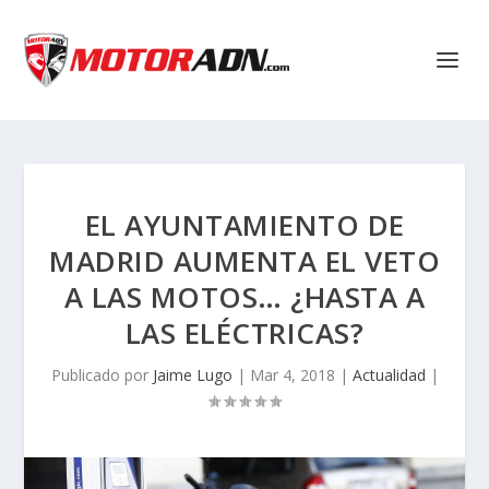
EL AYUNTAMIENTO DE
MADRID AUMENTA EL VETO
A LAS MOTOS… ¿HASTA A
LAS ELÉCTRICAS?
Publicado por
Jaime Lugo
|
Mar 4, 2018
|
Actualidad
|