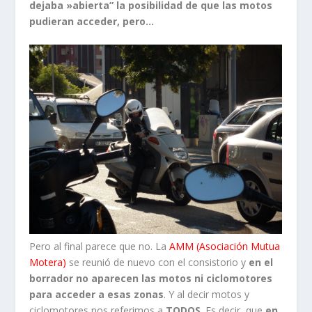
dejaba »abierta” la posibilidad de que las motos
pudieran acceder, pero…
Pero al final parece que no. La
AMM (Asociación Mutua
Motera)
se reunió de nuevo con el consistorio y
en el
borrador no aparecen las motos ni ciclomotores
para acceder a esas zonas
. Y al decir motos y
ciclomotores nos referimos a
TODOS
. Es decir, que
en