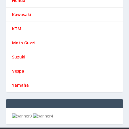
Honda
Kawasaki
KTM
Moto Guzzi
Suzuki
Vespa
Yamaha