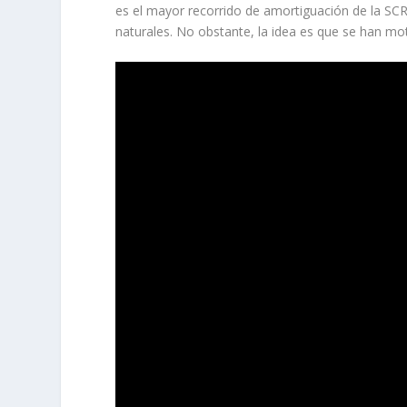
es el mayor recorrido de amortiguación de la SCR
naturales. No obstante, la idea es que se han mot