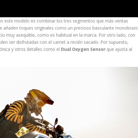
on este modelo es combinar los tres segmentos que más ventas
s, le añaden toques originales como un precioso basculante monobraz
ecio muy asequible, como es habitual en la marca. Por otro lado, con
den ser disfrutadas con el carnet a recién sacado. Por supuesto,
ónica y otros detalles como el
Dual Oxygen Sensor
que ajusta al