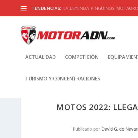
TENDENCIAS:
LA LEYENDA-PINGUINOS-MOTAUROS
ACTUALIDAD
COMPETICIÓN
EQUIPAMIE
TURISMO Y CONCENTRACIONES
MOTOS 2022: LLEGA
Publicado por
David G. de Navar