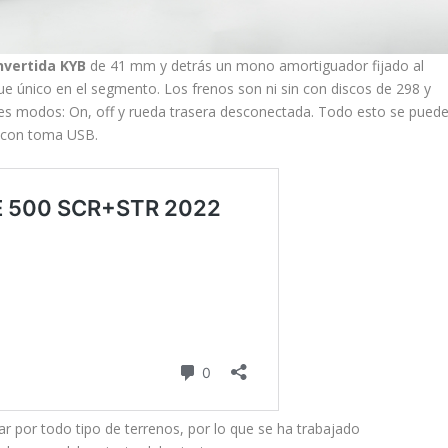
invertida KYB
de 41 mm y detrás un mono amortiguador fijado al
e único en el segmento. Los frenos son ni sin con discos de 298 y
es modos: On, off y rueda trasera desconectada. Todo esto se pued
y con toma USB.
ar por todo tipo de terrenos, por lo que se ha trabajado