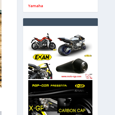
Yamaha