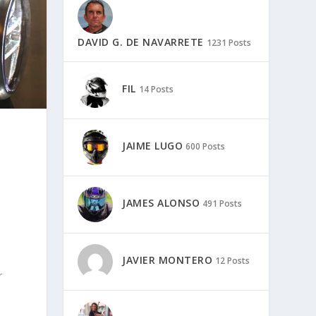
DAVID G. DE NAVARRETE
1231 Posts
FIL
14 Posts
JAIME LUGO
600 Posts
JAMES ALONSO
491 Posts
JAVIER MONTERO
12 Posts
r