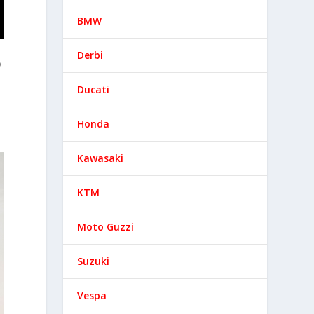
BMW
Derbi
o
Ducati
Honda
Kawasaki
KTM
Moto Guzzi
Suzuki
Vespa