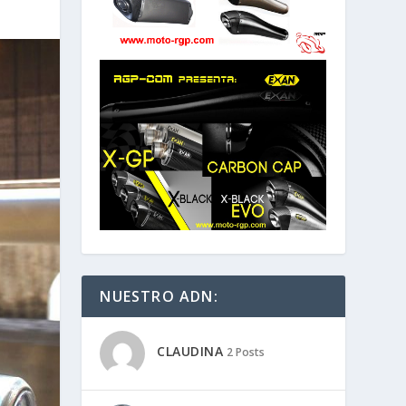
NUESTRO ADN:
CLAUDINA
2 Posts