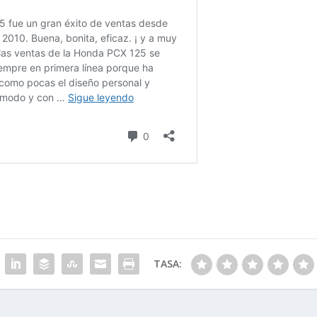
TASA: