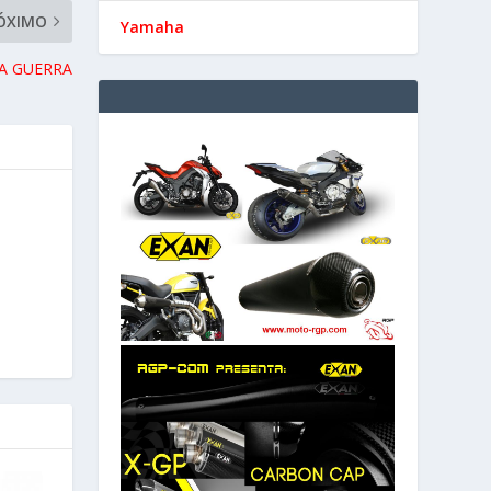
ÓXIMO
Yamaha
LA GUERRA