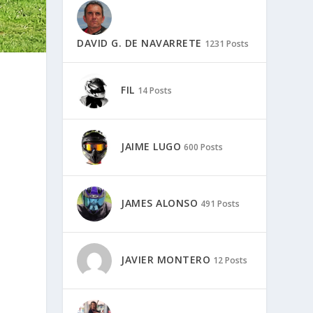
DAVID G. DE NAVARRETE
1231 Posts
a
FIL
14 Posts
JAIME LUGO
600 Posts
JAMES ALONSO
491 Posts
JAVIER MONTERO
12 Posts