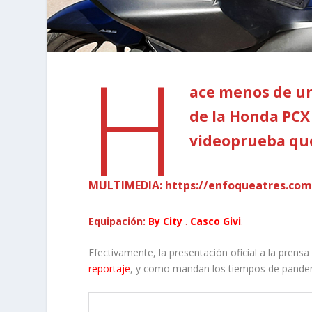
H
ace menos de un
de la Honda PCX 
videoprueba qu
MULTIMEDIA: https://enfoqueatres.com
Equipación:
By City
.
Casco Givi
.
Efectivamente, la presentación oficial a la prens
reportaje
, y como mandan los tiempos de pandemia