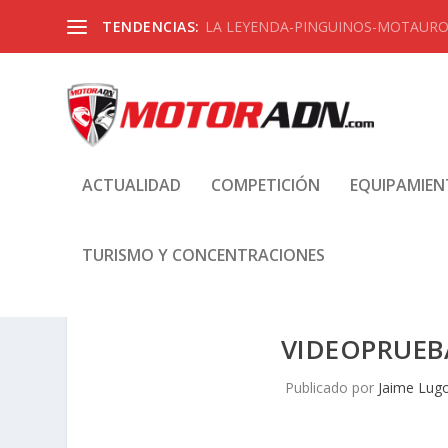
TENDENCIAS:
LA LEYENDA-PINGUINOS-MOTAUROS
ACTUALIDAD
COMPETICIÓN
EQUIPAMIE
TURISMO Y CONCENTRACIONES
VIDEOPRUEB
Publicado por
Jaime Lug