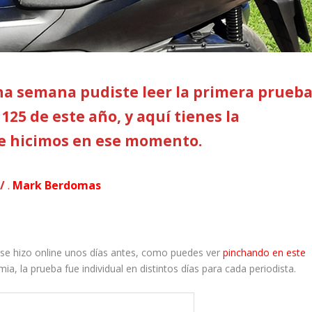
a semana pudiste leer la primera prueb
125 de este año, y aquí tienes la
e hicimos en ese momento.
/
.
Mark Berdomas
a se hizo online unos días antes, como puedes ver
pinchando en este
, la prueba fue individual en distintos días para cada periodista.