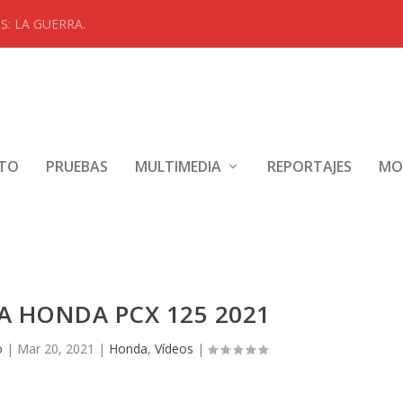
: LA GUERRA.
NTO
PRUEBAS
MULTIMEDIA
REPORTAJES
MO
A HONDA PCX 125 2021
o
|
Mar 20, 2021
|
Honda
,
Vídeos
|