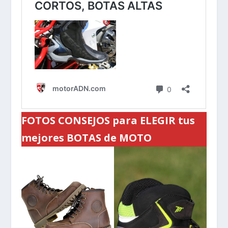
FOTOS CONSEJOS para ELEGIR tus
mejores BOTAS de MOTO