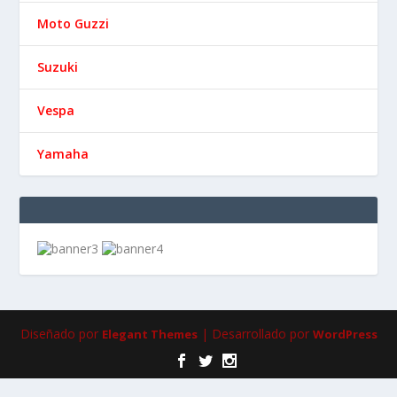
Moto Guzzi
Suzuki
Vespa
Yamaha
Diseñado por
| Desarrollado por
Elegant Themes
WordPress