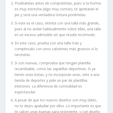
Pruébatelas antes de comprártelas, pues si la horma
es muy estrecha (algo muy común), te apretarán el
pie y será una verdadera tortura ponértelas.
Si este es el caso, intenta con una talla más grande,
pues al no andar habitualmente sobre ellas, una talla
es un exceso admisible sin que resulte incómodo.
En este caso, prueba con una talla más y
compénsalo con unos calcetines más gruesos si lo
necesitas.
Si son nuevas, comprueba que tengan plantilla
recambiable, como las zapatillas deportivas. Si ya
tienes unas botas, y no incorporan unas, vete a una
tienda de deportes y pide un par de plantillas
interiores. La diferencia de comodidad es
espectacular.
A pesar de que los nuevos diseños son muy útiles,
no te dejes apabullar por ellos. Lo importante es que
te calces unas buenas para protegerte, y con diseño