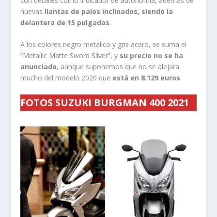
con detalles como indicador de autonomía, además de
nuevas
llantas de palos inclinados, siendo la
delantera de 15 pulgadas
.
A los colores negro metálico y gris acero, se suma el
“Metallic Matte Sword Silver”, y
su precio no se ha
anunciado
, aunque suponemos que no se alejara
mucho del modelo 2020 que
está en 8.129 euros
.
FOTOS SUZUKI BURGMAN 400 2021