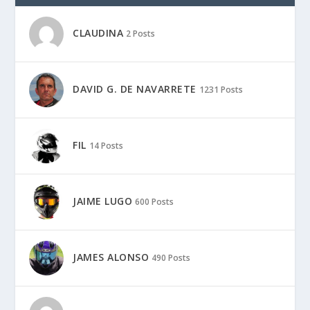
CLAUDINA
2 Posts
DAVID G. DE NAVARRETE
1231 Posts
FIL
14 Posts
JAIME LUGO
600 Posts
JAMES ALONSO
490 Posts