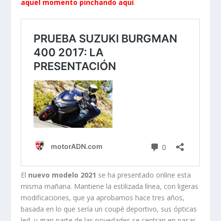
aquel momento pinchando aquí
.
El
nuevo modelo 2021
se ha presentado online esta
misma mañana. Mantiene la estilizada línea, con ligeras
modificaciones, que ya aprobamos hace tres años,
basada en lo que sería un coupé deportivo, sus ópticas
led, y gran parte de las novedades se centran en pasar