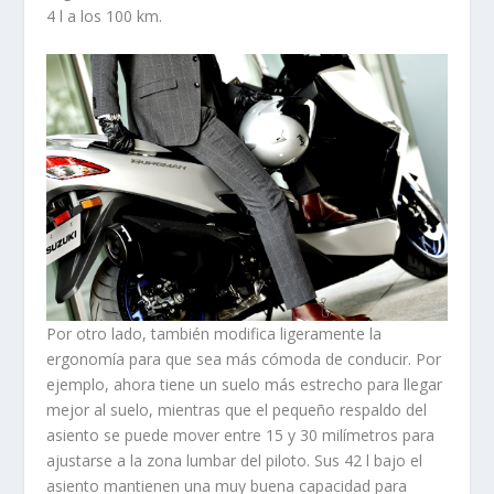
4 l a los 100 km.
Por otro lado, también modifica ligeramente la
ergonomía para que sea más cómoda de conducir. Por
ejemplo, ahora tiene un suelo más estrecho para llegar
mejor al suelo, mientras que el pequeño respaldo del
asiento se puede mover entre 15 y 30 milímetros para
ajustarse a la zona lumbar del piloto. Sus 42 l bajo el
asiento mantienen una muy buena capacidad para