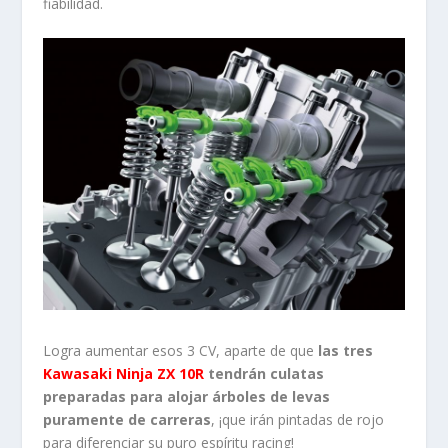
fiabilidad.
Logra aumentar esos 3 CV, aparte de que
las tres
Kawasaki Ninja ZX 10R
tendrán culatas
preparadas para alojar árboles de levas
puramente de carreras
, ¡que irán pintadas de rojo
para diferenciar su puro espíritu racing!