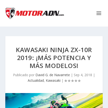
KAWASAKI NINJA ZX-10R
2019: ¡MÁS POTENCIA Y
MÁS MODELOS!
Publicado por
David G. de Navarrete
|
Sep 4, 2018
|
Actualidad
,
Kawasaki
|