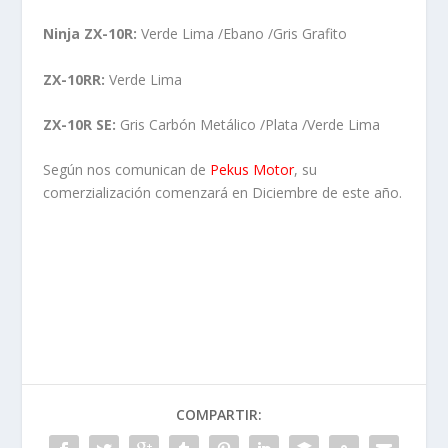
Ninja ZX-10R:
Verde Lima /Ebano /Gris Grafito
ZX-10RR:
Verde Lima
ZX-10R SE:
Gris Carbón Metálico /Plata /Verde Lima
Según nos comunican de
Pekus Motor
, su
comerzialización comenzará en Diciembre de este año.
COMPARTIR: