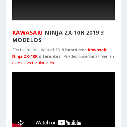
KAWASAKI
NINJA ZX-10R 2019:3
MODELOS
Efectivamente, para
el 2019 habrá tres
Kawasaki
Ninja ZX-10R
diferentes
. ¡Puedes observarlas bien en
este espectacular video
!