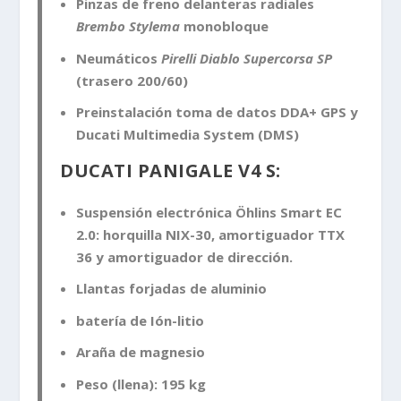
Pinzas de freno delanteras radiales
Brembo Stylema
monobloque
Neumáticos
Pirelli Diablo Supercorsa SP
(trasero 200/60)
Preinstalación toma de datos DDA+ GPS y
Ducati Multimedia System (DMS)
DUCATI PANIGALE V4 S:
Suspensión electrónica Öhlins Smart EC
2.0: horquilla NIX-30, amortiguador TTX
36 y amortiguador de dirección.
Llantas forjadas de aluminio
batería de Ión-litio
Araña de magnesio
Peso (llena): 195 kg