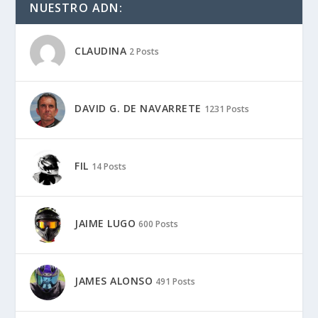
NUESTRO ADN:
CLAUDINA
2 Posts
DAVID G. DE NAVARRETE
1231 Posts
FIL
14 Posts
JAIME LUGO
600 Posts
JAMES ALONSO
491 Posts