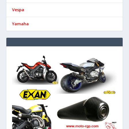
Vespa
Yamaha