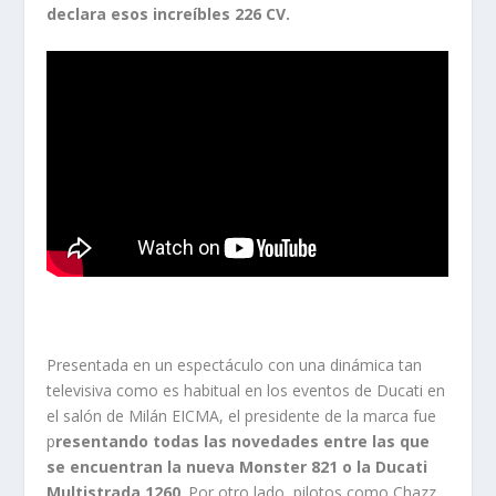
declara esos increíbles 226 CV.
Presentada en un espectáculo con una dinámica tan
televisiva como es habitual en los eventos de Ducati en
el salón de Milán EICMA, el presidente de la marca fue
p
resentando todas las novedades entre las que
se encuentran la nueva Monster 821 o la Ducati
Multistrada 1260
. Por otro lado, pilotos como Chazz