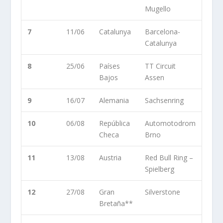
Mugello
7
11/06
Catalunya
Barcelona-
Catalunya
8
25/06
Países
TT Circuit
Bajos
Assen
9
16/07
Alemania
Sachsenring
10
06/08
República
Automotodrom
Checa
Brno
11
13/08
Austria
Red Bull Ring –
Spielberg
12
27/08
Gran
Silverstone
Bretaña**