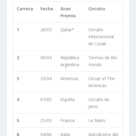
Carrera
Fecha
Gran
Circuito
Premio
1
26/03
Qatar*
Circuito
Internacional
de Losail
2
09/04
República
Termas de Río
Argentina
Hondo
3
23/04
Americas
Circuit of The
Americas
4
07/05
España
Circuito de
Jerez
5
21/05
Francia
Le Mans
6
04/06
Italia
Autodromo del