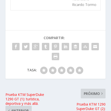
Ricardo Tormo
COMPARTIR:
TASA:
PRÓXIMO
Prueba KTM SuperDuke
1290 GT (1): turística,
deportiva y más allá.
Prueba KTM 1290
SuperDuke GT (2):
ANTERIOR