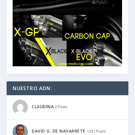
NUESTRO ADN:
CLAUDINA
2 Posts
DAVID G. DE NAVARRETE
1231 Posts