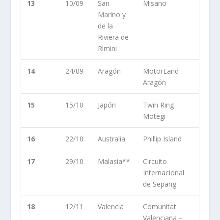
13
10/09
San
Misano
Marino y
de la
Riviera de
Rimini
14
24/09
Aragón
MotorLand
Aragón
15
15/10
Japón
Twin Ring
Motegi
16
22/10
Australia
Phillip Island
17
29/10
Malasia**
Circuito
Internacional
de Sepang
18
12/11
Valencia
Comunitat
Valenciana –