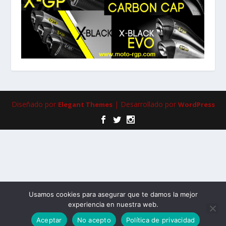
Diseñado por
| Desarrollado por
Elegant Themes
WordPress
Usamos cookies para asegurar que te damos la mejor
experiencia en nuestra web.
Aceptar
No acepto
Política de privacidad