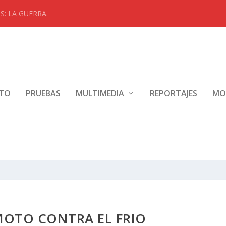
: LA GUERRA.
NTO
PRUEBAS
MULTIMEDIA
REPORTAJES
MO
MOTO CONTRA EL FRIO