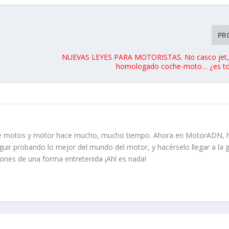
PR
NUEVAS LEYES PARA MOTORISTAS. No casco jet, 
homologado coche-moto… ¿es to
re motos y motor hace mucho, mucho tiempo. Ahora en MotorADN, 
guir probando lo mejor del mundo del motor, y hacérselo llegar a la 
iones de una forma entretenida ¡Ahí es nada!