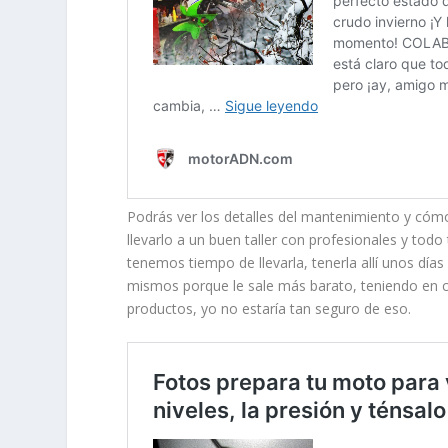
Podrás ver los detalles del mantenimiento y cóm
llevarlo a un buen taller con profesionales y to
tenemos tiempo de llevarla, tenerla allí unos dí
mismos porque le sale más barato, teniendo en cu
productos, yo no estaría tan seguro de eso.