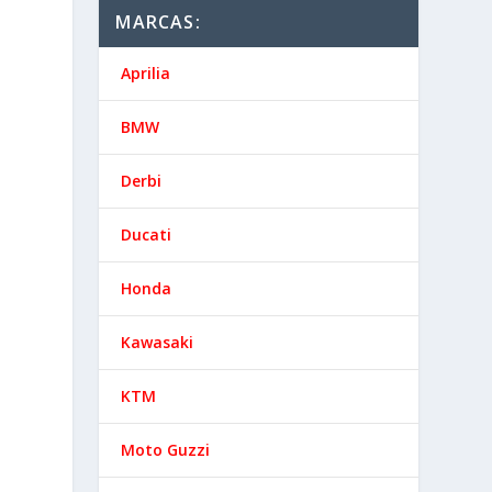
MARCAS:
Aprilia
BMW
Derbi
Ducati
Honda
Kawasaki
KTM
Moto Guzzi