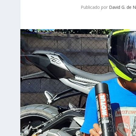
Publicado por
David G. de N