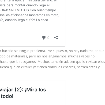
o hacerlo sin ningún problema. Por supuesto, no hay nada mejor que
do tipo de materiales, pero no nos engañemos: muchas veces no
as hasta que la recojamos. Muchos también aducen que lo revisan ello
enta que en el taller ya tienen todos los enseres, herramientas y