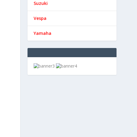
Suzuki
Vespa
Yamaha
s