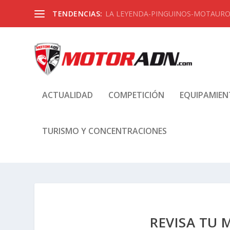
TENDENCIAS:
LA LEYENDA-PINGUINOS-MOTAUROS
ACTUALIDAD
COMPETICIÓN
EQUIPAMIE
TURISMO Y CONCENTRACIONES
REVISA TU 