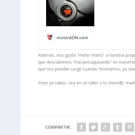
Además, nos gusta “meter mano” a nuestra propi
que descubrimos “mecanicaqueando” en nuestras
que nos puedan surgir cuando montamos, ya sea en
Pues ya sabes: sea en un taller o tu mism@, man
COMPARTIR: