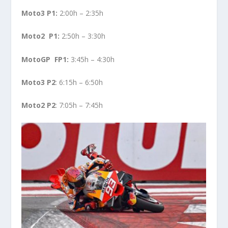
Moto3 P1:
2:00h – 2:35h
Moto2 P1:
2:50h – 3:30h
MotoGP FP1:
3:45h – 4:30h
Moto3 P2
: 6:15h – 6:50h
Moto2 P2
: 7:05h – 7:45h