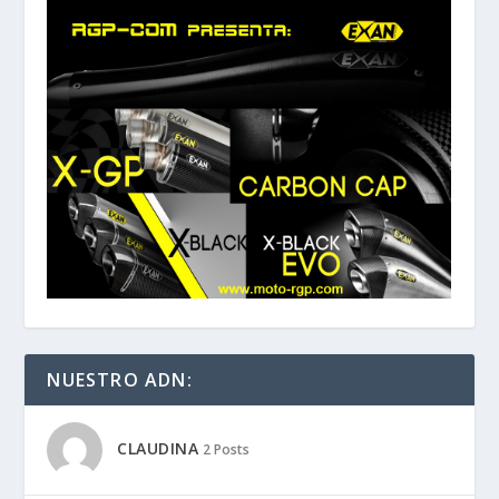
NUESTRO ADN:
CLAUDINA
2 Posts