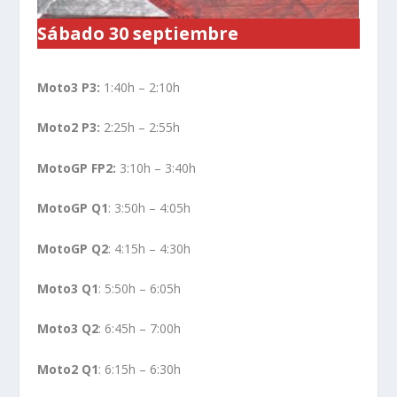
Sábado 30 septiembre
Moto3 P3:
1:40h – 2:10h
Moto2 P3:
2:25h – 2:55h
MotoGP FP2:
3:10h – 3:40h
MotoGP Q1
: 3:50h – 4:05h
MotoGP Q2
: 4:15h – 4:30h
Moto3 Q1
: 5:50h – 6:05h
Moto3 Q2
: 6:45h – 7:00h
Moto2 Q1
: 6:15h – 6:30h