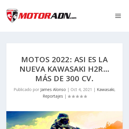
MOTOS 2022: ASI ES LA
NUEVA KAWASAKI H2R…
MÁS DE 300 CV.
Publicado por
James Alonso
|
Oct 4, 2021
|
Kawasaki
,
Reportajes
|