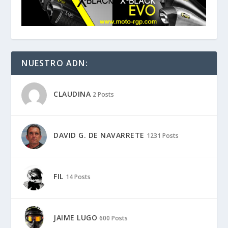
NUESTRO ADN:
CLAUDINA
2 Posts
DAVID G. DE NAVARRETE
1231 Posts
FIL
14 Posts
JAIME LUGO
600 Posts