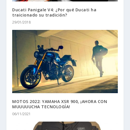
Ducati Panigale V4: ¿Por qué Ducati ha
traicionado su tradición?
29/01/2018
MOTOS 2022: YAMAHA XSR 900, ¡AHORA CON
MUUUUUCHA TECNOLOGÍA!
06/11/2021