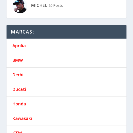
MICHEL
20 Posts
MARCAS:
Aprilia
BMW
Derbi
Ducati
Honda
Kawasaki
KTM