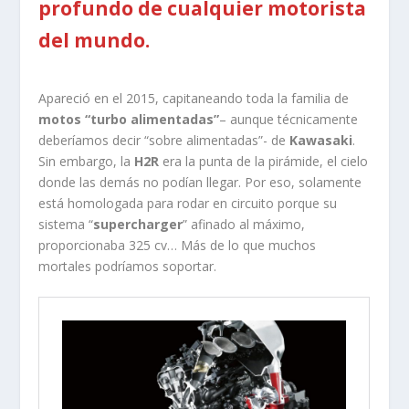
profundo de cualquier motorista
del mundo.
Apareció en el 2015, capitaneando toda la familia de
motos “turbo alimentadas”
– aunque técnicamente
deberíamos decir “sobre alimentadas”- de
Kawasaki
.
Sin embargo, la
H2R
era la punta de la pirámide, el cielo
donde las demás no podían llegar. Por eso, solamente
está homologada para rodar en circuito porque su
sistema “
supercharger
” afinado al máximo,
proporcionaba 325 cv… Más de lo que muchos
mortales podríamos soportar.