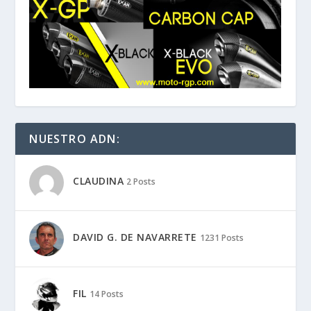
NUESTRO ADN:
CLAUDINA
2 Posts
DAVID G. DE NAVARRETE
1231 Posts
FIL
14 Posts