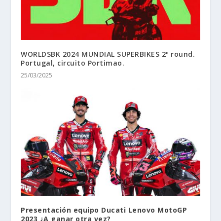
WORLDSBK 2024 MUNDIAL SUPERBIKES 2º round.
Portugal, circuito Portimao.
25/03/2025
Presentación equipo Ducati Lenovo MotoGP
2023 ¿A ganar otra vez?