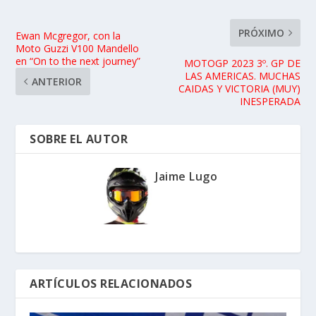
PRÓXIMO
Ewan Mcgregor, con la
Moto Guzzi V100 Mandello
en “On to the next journey”
MOTOGP 2023 3º. GP DE
LAS AMERICAS. MUCHAS
ANTERIOR
CAIDAS Y VICTORIA (MUY)
INESPERADA
SOBRE EL AUTOR
Jaime Lugo
ARTÍCULOS RELACIONADOS