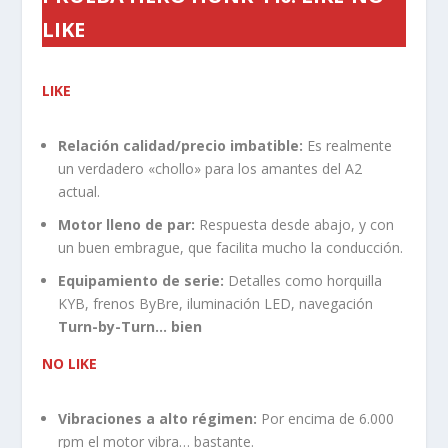
LIKE
LIKE
Relación calidad/precio imbatible:
Es realmente
un verdadero «chollo» para los amantes del A2
actual.
Motor lleno de par:
Respuesta desde abajo, y con
un buen embrague, que facilita mucho la conducción.
Equipamiento de serie:
Detalles como horquilla
KYB, frenos ByBre, iluminación LED, navegación
Turn-by-Turn… bien
NO LIKE
Vibraciones a alto régimen:
Por encima de 6.000
rpm el motor vibra… bastante.