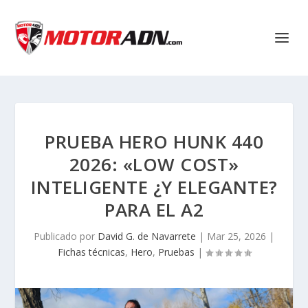
PRUEBA HERO HUNK 440
2026: «LOW COST»
INTELIGENTE ¿Y ELEGANTE?
PARA EL A2
Publicado por
David G. de Navarrete
|
Mar 25, 2026
|
Fichas técnicas
,
Hero
,
Pruebas
|