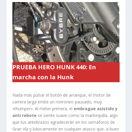
PRUEBA HERO HUNK 440
: En
marcha con la Hunk
Nada más pulsar el botón de arranque, el motor de
carrera larga emite un ronroneo pausado, muy
«thumper». Al meter primera, el
embrague asistido y
anti rebote
se siente suave como la mantequilla, algo
que tus antebrazos agradecerán en los semáforos de
Gran Vía y básicamente en cualquier atasco que, a buen