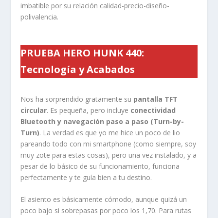
imbatible por su relación calidad-precio-diseño-
polivalencia.
PRUEBA HERO HUNK 440
:
Tecnología y Acabados
Nos ha sorprendido gratamente su
pantalla TFT
circular
. Es pequeña, pero incluye
conectividad
Bluetooth y navegación paso a paso (Turn-by-
Turn)
. La verdad es que yo me hice un poco de lio
pareando todo con mi smartphone (como siempre, soy
muy zote para estas cosas), pero una vez instalado, y a
pesar de lo básico de su funcionamiento, funciona
perfectamente y te guía bien a tu destino.
El asiento es básicamente cómodo, aunque quizá un
poco bajo si sobrepasas por poco los 1,70. Para rutas