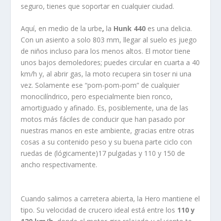
seguro, tienes que soportar en cualquier ciudad.
Aquí, en medio de la urbe
,
la
Hunk 440
es una delicia.
Con un asiento a solo 803 mm, llegar al suelo es juego
de niños incluso para los menos altos. El motor tiene
unos bajos demoledores; puedes circular en cuarta a 40
km/h y, al abrir gas, la moto recupera sin toser ni una
vez. Solamente ese “pom-pom-pom” de cualquier
monocilíndrico, pero especialmente bien ronco,
amortiguado y afinado. Es, posiblemente, una de las
motos más fáciles de conducir que han pasado por
nuestras manos en este ambiente, gracias entre otras
cosas a su contenido peso y su buena parte ciclo con
ruedas de (lógicamente)17 pulgadas y 110 y 150 de
ancho respectivamente.
Cuando salimos a carretera abierta, la Hero mantiene el
tipo. Su velocidad de crucero ideal está entre los
110 y