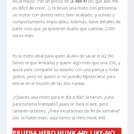
no la mejor. Por un precio de ¡
3.488 €!
(es que aún me
es difícil de creer…), te llevas una moto con presencia,
un motor con diseño retro, bien acabado, y sonido y
comportamiento impecables. Además, tiene detalles de
parte ciclo que ya quisieran rivales que cuestan 2.000
euros más.
Es la moto ideal para quien acaba de sacar el A2 (no
tienes ni que limitarla) y quiere algo más que una 250, y
quizá para compartir su asiento con una pareja y rodar
juntos, pero no quiere (o no puede) hipotecarse para
entrar en el mundo de las dos ruedas
¿Quieres una moto para el día a día?, la tienes. ¿Una
para turismo tranquilo?, pues te dará el aire, pero
también la tienes. ¿Para excursiones de fín de semana?
¡No se hable más!, aquí tienes la Hero Hunk 440.
PRUEBA HERO HUNK 440
: LIKE-NO