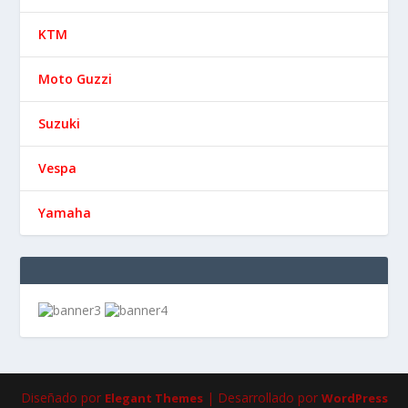
KTM
Moto Guzzi
Suzuki
Vespa
Yamaha
Diseñado por
| Desarrollado por
Elegant Themes
WordPress