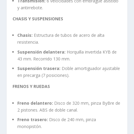
Transmisión:
6 velocidades con embrague asistido
y antirrebote.
CHASIS Y SUSPENSIONES
Chasis:
Estructura de tubos de acero de alta
resistencia.
Suspensión delantera:
Horquilla invertida KYB de
43 mm. Recorrido 130 mm.
Suspensión trasera:
Doble amortiguador ajustable
en precarga (7 posiciones).
FRENOS Y RUEDAS
Freno delantero:
Disco de 320 mm, pinza ByBre de
2 pistones. ABS de doble canal.
Freno trasero:
Disco de 240 mm, pinza
monopistón.