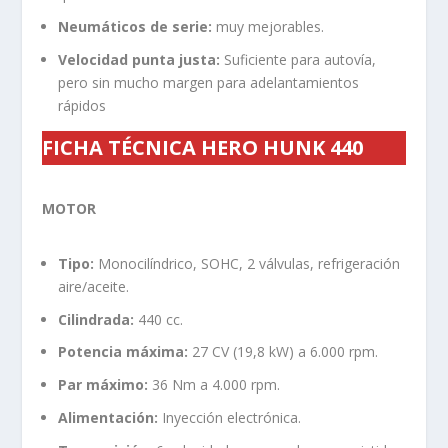
Neumáticos de serie:
muy mejorables.
Velocidad punta justa:
Suficiente para autovía,
pero sin mucho margen para adelantamientos
rápidos
FICHA TÉCNICA HERO HUNK 440
MOTOR
Tipo:
Monocilíndrico, SOHC, 2 válvulas, refrigeración
aire/aceite.
Cilindrada:
440 cc.
Potencia máxima:
27 CV (19,8 kW) a 6.000 rpm.
Par máximo:
36 Nm a 4.000 rpm.
Alimentación:
Inyección electrónica.