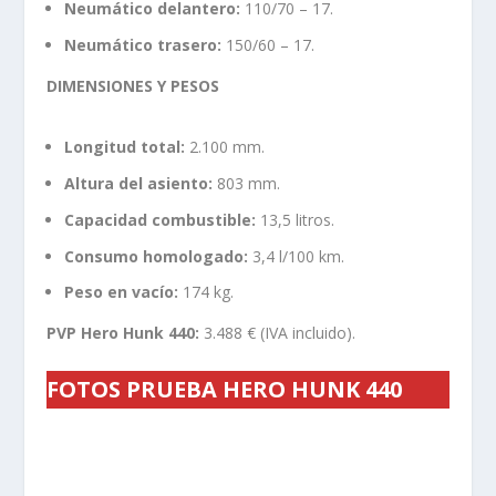
Neumático delantero:
110/70 – 17.
Neumático trasero:
150/60 – 17.
DIMENSIONES Y PESOS
Longitud total:
2.100 mm.
Altura del asiento:
803 mm.
Capacidad combustible:
13,5 litros.
Consumo homologado:
3,4 l/100 km.
Peso en vacío:
174 kg.
PVP Hero Hunk 440:
3.488 € (IVA incluido).
FOTOS PRUEBA HERO HUNK 440