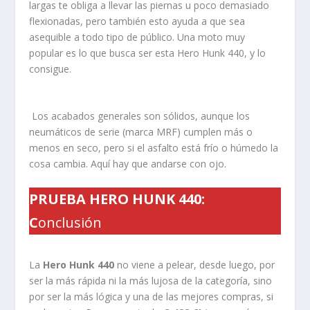
largas te obliga a llevar las piernas u poco demasiado
flexionadas, pero también esto ayuda a que sea
asequible a todo tipo de público. Una moto muy
popular es lo que busca ser esta Hero Hunk 440, y lo
consigue.
Los acabados generales son sólidos, aunque los
neumáticos de serie (marca MRF) cumplen más o
menos en seco, pero si el asfalto está frío o húmedo la
cosa cambia. Aquí hay que andarse con ojo.
PRUEBA HERO HUNK 440
:
C
onclusión
La
Hero Hunk 440
no viene a pelear, desde luego, por
ser la más rápida ni la más lujosa de la categoría, sino
por ser la más lógica y una de las mejores compras, si