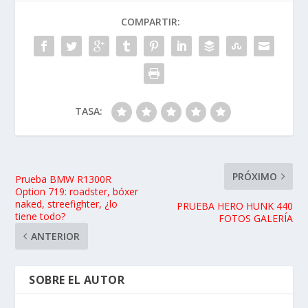
COMPARTIR:
TASA:
PRÓXIMO
Prueba BMW R1300R
Option 719: roadster, bóxer
naked, streefighter, ¿lo
PRUEBA HERO HUNK 440
tiene todo?
FOTOS GALERÍA
ANTERIOR
SOBRE EL AUTOR