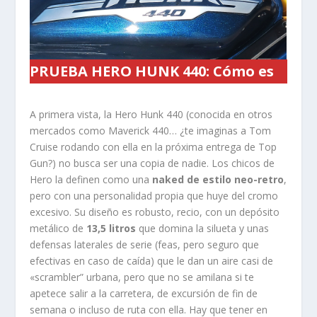
PRUEBA HERO HUNK 440: Cómo es
A primera vista, la Hero Hunk 440 (conocida en otros
mercados como Maverick 440… ¿te imaginas a Tom
Cruise rodando con ella en la próxima entrega de Top
Gun?) no busca ser una copia de nadie. Los chicos de
Hero la definen como una
naked de estilo neo-retro
,
pero con una personalidad propia que huye del cromo
excesivo. Su diseño es robusto, recio, con un depósito
metálico de
13,5 litros
que domina la silueta y unas
defensas laterales de serie (feas, pero seguro que
efectivas en caso de caída) que le dan un aire casi de
«scrambler” urbana, pero que no se amilana si te
apetece salir a la carretera, de excursión de fin de
semana o incluso de ruta con ella. Hay que tener en