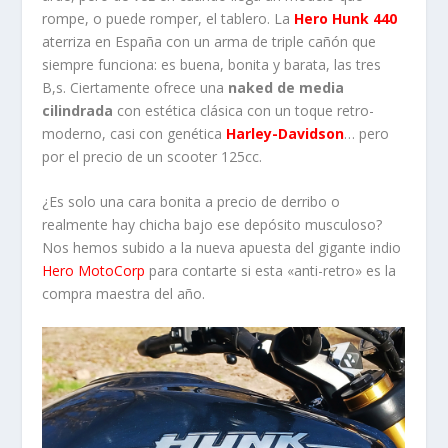
rompe, o puede romper, el tablero. La
Hero Hunk 440
aterriza en España con un arma de triple cañón que
siempre funciona: es buena, bonita y barata, las tres
B,s. Ciertamente ofrece una
naked de media
cilindrada
con estética clásica con un toque retro-
moderno, casi con genética
Harley-Davidson
… pero
por el precio de un scooter 125cc.
¿Es solo una cara bonita a precio de derribo o
realmente hay chicha bajo ese depósito musculoso?
Nos hemos subido a la nueva apuesta del gigante indio
Hero MotoCorp
para contarte si esta «anti-retro» es la
compra maestra del año.