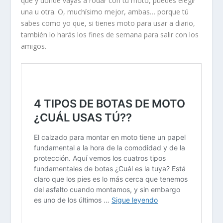
que y donde vayas a rodar con tu moto, puedes elegir
una u otra. O, muchísimo mejor, ambas… porque tú
sabes como yo que, si tienes moto para usar a diario,
también lo harás los fines de semana para salir con los
amigos.