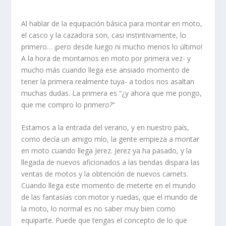
Al hablar de la equipación básica para montar en moto,
el casco y la cazadora son, casi instintivamente, lo
primero… ¡pero desde luego ni mucho menos lo último!
A la hora de montarnos en moto por primera vez- y
mucho más cuando llega ese ansiado momento de
tener la primera realmente tuya- a todos nos asaltan
muchas dudas. La primera es “¿y ahora que me pongo,
que me compro lo primero?”
Estamos a la entrada del verano, y en nuestro país,
como decía un amigo mío, la gente empieza a montar
en moto cuando llega Jerez. Jerez ya ha pasado, y la
llegada de nuevos aficionados a las tiendas dispara las
ventas de motos y la obtención de nuevos carnets.
Cuando llega este momento de meterte en el mundo
de las fantasías con motor y ruedas, que el mundo de
la moto, lo normal es no saber muy bien como
equiparte. Puede que tengas el concepto de lo que