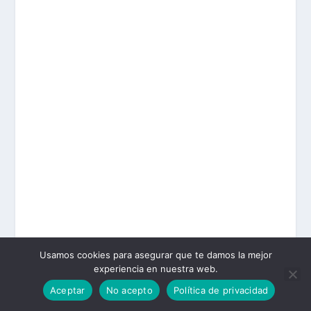
Usamos cookies para asegurar que te damos la mejor
experiencia en nuestra web.
Aceptar
No acepto
Política de privacidad