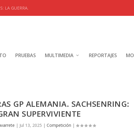
: LA GUERRA.
NTO
PRUEBAS
MULTIMEDIA
REPORTAJES
MO
AS GP ALEMANIA. SACHSENRING:
GRAN SUPERVIVIENTE
avarrete
|
Jul 13, 2025
|
Competición
|