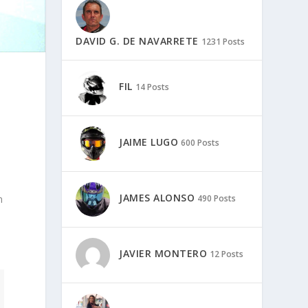
DAVID G. DE NAVARRETE
1231 Posts
FIL
14 Posts
JAIME LUGO
600 Posts
JAMES ALONSO
n
490 Posts
JAVIER MONTERO
12 Posts