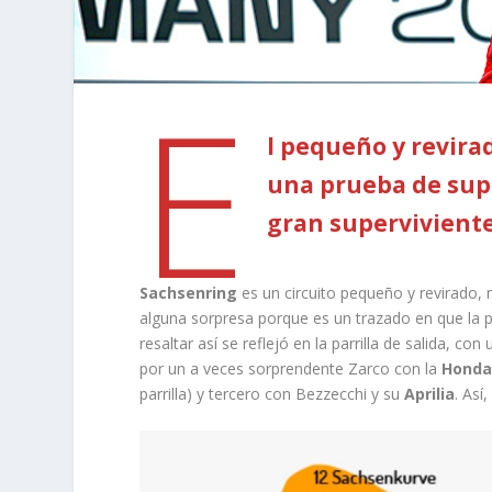
E
l pequeño y revirad
una prueba de sup
gran supervivient
Sachsenring
es un circuito pequeño y revirado, 
alguna sorpresa porque es un trazado en que la
resaltar así se reflejó en la parrilla de salida, co
por un a veces sorprendente Zarco con la
Honda
parrilla) y tercero con Bezzecchi y su
Aprilia
. Así