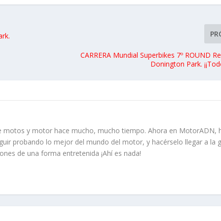
PR
rk.
CARRERA Mundial Superbikes 7º ROUND Re
Donington Park. ¡¡Todo
re motos y motor hace mucho, mucho tiempo. Ahora en MotorADN, 
guir probando lo mejor del mundo del motor, y hacérselo llegar a la 
iones de una forma entretenida ¡Ahí es nada!