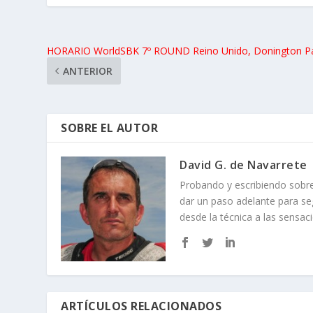
HORARIO WorldSBK 7º ROUND Reino Unido, Donington Pa
ANTERIOR
SOBRE EL AUTOR
David G. de Navarrete
Probando y escribiendo sob
dar un paso adelante para se
desde la técnica a las sensac
ARTÍCULOS RELACIONADOS