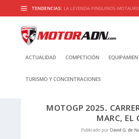
TENDENCIAS:
LA LEYENDA-PINGUINOS-MOTAUROS
ACTUALIDAD
COMPETICIÓN
EQUIPAMIE
TURISMO Y CONCENTRACIONES
MOTOGP 2025. CARRER
MARC, EL 
Publicado por
David G. de N