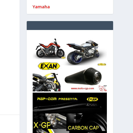
Yamaha