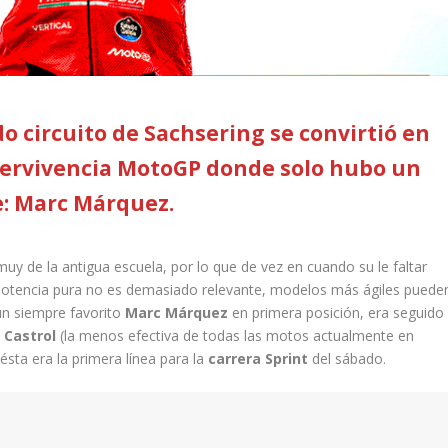
o circuito de Sachsering se convirtió en
ervivencia MotoGP donde solo hubo un
e: Marc Márquez.
muy de la antigua escuela, por lo que de vez en cuando su le faltar
 potencia pura no es demasiado relevante, modelos más ágiles puede
n un siempre favorito
Marc Márquez
en primera posición, era seguido
 Castrol
(la menos efectiva de todas las motos actualmente en
, ésta era la primera línea para la
carrera Sprint
del sábado.