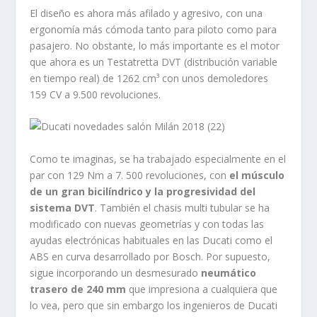
El diseño es ahora más afilado y agresivo, con una
ergonomía más cómoda tanto para piloto como para
pasajero. No obstante, lo más importante es el motor
que ahora es un Testatretta DVT (distribución variable
en tiempo real) de 1262 cm³ con unos demoledores
159 CV a 9.500 revoluciones.
Como te imaginas, se ha trabajado especialmente en el
par con 129 Nm a 7. 500 revoluciones, con
el músculo
de un gran bicilíndrico y la progresividad del
sistema DVT
. También el chasis multi tubular se ha
modificado con nuevas geometrías y con todas las
ayudas electrónicas habituales en las Ducati como el
ABS en curva desarrollado por Bosch. Por supuesto,
sigue incorporando un desmesurado
neumático
trasero de 240 mm
que impresiona a cualquiera que
lo vea, pero que sin embargo los ingenieros de Ducati