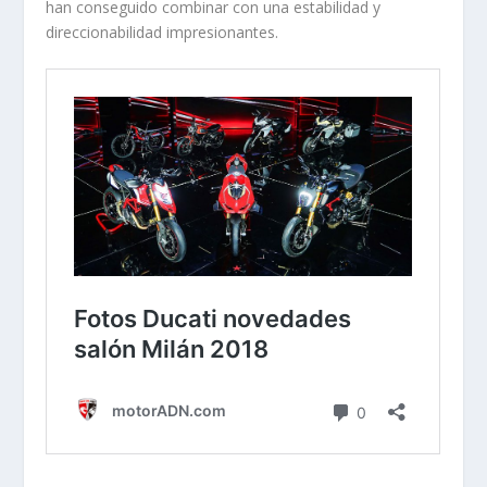
han conseguido combinar con una estabilidad y
direccionabilidad impresionantes.