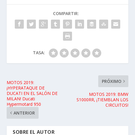
COMPARTIR:
TASA:
PRÓXIMO
MOTOS 2019:
¡HYPERATAQUE DE
DUCATI EN EL SALÓN DE
MOTOS 2019: BMW
MILAN! Ducati
S1000RR, ¡TIEMBLAN LOS
Hypermotard 950
CIRCUITOS!
ANTERIOR
SOBRE EL AUTOR