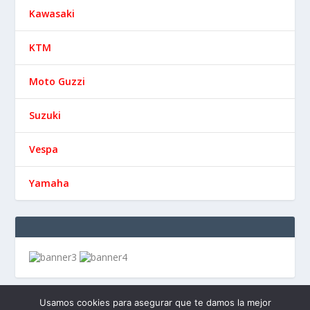
Kawasaki
KTM
Moto Guzzi
Suzuki
Vespa
Yamaha
Usamos cookies para asegurar que te damos la mejor