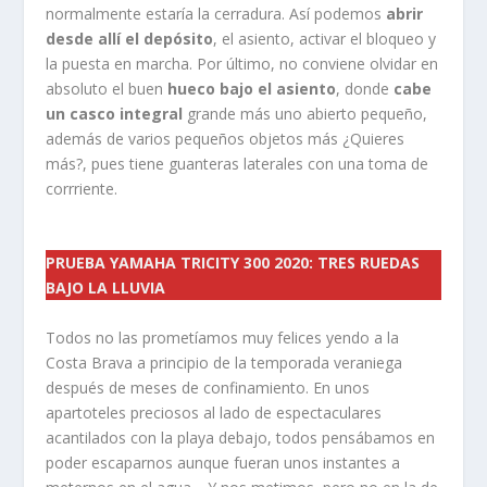
normalmente estaría la cerradura. Así podemos
abrir
desde allí el depósito
, el asiento, activar el bloqueo y
la puesta en marcha. Por último, no conviene olvidar en
absoluto el buen
hueco bajo el asiento
, donde
cabe
un casco integral
grande más uno abierto pequeño,
además de varios pequeños objetos más ¿Quieres
más?, pues tiene guanteras laterales con una toma de
corrriente.
PRUEBA YAMAHA TRICITY 300 2020: TRES RUEDAS
BAJO LA LLUVIA
Todos no las prometíamos muy felices yendo a la
Costa Brava a principio de la temporada veraniega
después de meses de confinamiento. En unos
apartoteles preciosos al lado de espectaculares
acantilados con la playa debajo, todos pensábamos en
poder escaparnos aunque fueran unos instantes a