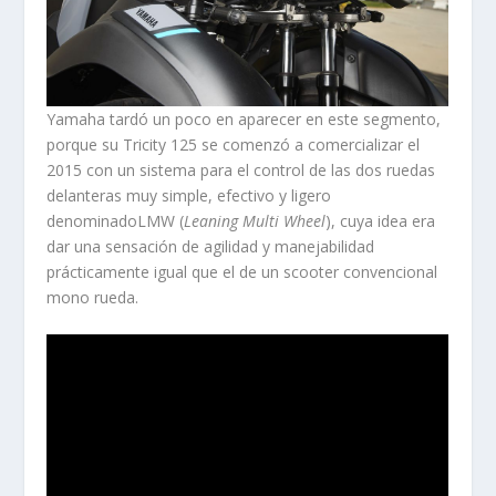
Yamaha tardó un poco en aparecer en este segmento,
porque su Tricity 125 se comenzó a comercializar el
2015 con un sistema para el control de las dos ruedas
delanteras muy simple, efectivo y ligero
denominadoLMW (
Leaning Multi Wheel
), cuya idea era
dar una sensación de agilidad y manejabilidad
prácticamente igual que el de un scooter convencional
mono rueda.