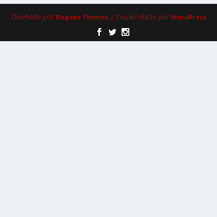
Diseñado por
| Desarrollado por
Elegant Themes
WordPress