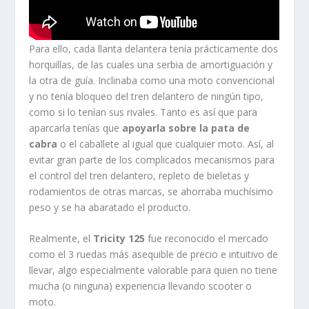
Para ello, cada llanta delantera tenía prácticamente dos
horquillas, de las cuales una serbia de amortiguación y
la otra de guía. Inclinaba como una moto convencional
y no tenía bloqueo del tren delantero de ningún tipo,
como si lo tenían sus rivales. Tanto es así que para
aparcarla tenías que
apoyarla sobre la pata de
cabra
o el caballete al igual que cualquier moto. Así, al
evitar gran parte de los complicados mecanismos para
el control del tren delantero, repleto de bieletas y
rodamientos de otras marcas, se ahorraba muchísimo
peso y se ha abaratado el producto.
Realmente, el
Tricity 125
fue reconocido el mercado
como el 3 ruedas más asequible de precio e intuitivo de
llevar, algo especialmente valorable para quien no tiene
mucha (o ninguna) experiencia llevando scooter o
moto.