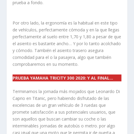
prueba a fondo.
Por otro lado, la ergonomía es la habitual en este tipo
de vehículos, perfectamente cómoda y en la que llegas
perfectamente al suelo entre 1,70 y 1,80 a pesar de que
el asiento es bastante ancho… Y por lo tanto acolchado
y cómodo. También el asiento trasero asegura
comodidad para el o la pasajera, algo que también
comprobaremos en su momento.
PRUEBA YAMAHA TRICITY 300 2020: Y AL FINAL…
Terminamos la jornada más mojados que Leonardo Di
Caprio en Titanic, pero habiendo disfrutado de las
excelencias de un gran vehículo de 3 ruedas que
promete satisfacción a sus potenciales usuarios, que
son aquellos que buscan cambiar su coche o las
interminables jornadas de autobús o metro. por algo
casi igual que una moto que le permita ir de puerta a