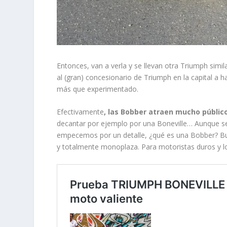
Entonces, van a verla y se llevan otra Triumph sim
al (gran) concesionario de Triumph en la capital a 
más que experimentado.
Efectivamente
, las Bobber atraen mucho públi
decantar por ejemplo por una Boneville… Aunque se
empecemos por un detalle, ¿qué es una Bobber? B
y totalmente monoplaza. Para motoristas duros y lob