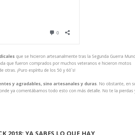
dicales
que se hicieron artesanalmente tras la Segunda Guerra Mund
ienda que fueron comprados por muchos veteranos e hicieron motos
otras. ¡Puro espíritu de los 50 y 60´s!
ntes y agradables, sino artesanales y duras
. No obstante, en s
nde ya comentábamos todo esto con más detalle. No te la pierdas y
 2018: YA SABES LO QUE HAY