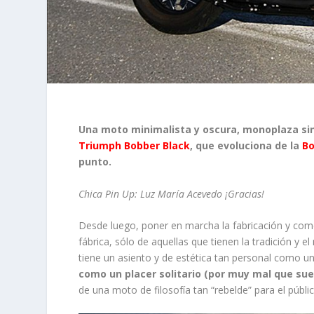
Una moto minimalista y oscura, monoplaza sin 
Triumph Bobber Black
, que evoluciona de la
Bo
punto.
Chica Pin Up: Luz María Acevedo ¡Gracias!
Desde luego, poner en marcha la fabricación y comer
fábrica, sólo de aquellas que tienen la tradición y
tiene un asiento y de estética tan personal como 
como un placer solitario (por muy mal que su
de una moto de filosofía tan “rebelde” para el públ