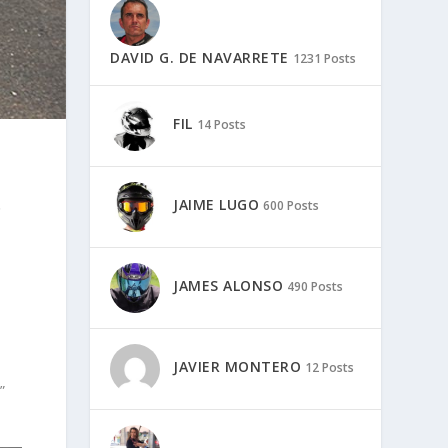
DAVID G. DE NAVARRETE
1231 Posts
FIL
14 Posts
JAIME LUGO
600 Posts
o
JAMES ALONSO
490 Posts
JAVIER MONTERO
12 Posts
”