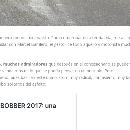
ilar pero menos minimalista. Para comprobar esta teoría mía, me ace
hablar con Marcel Barrilero, el gestor de todo aquello y motorista mu
co, muchos admiradores
que después en el concesionario se puede
 vende más de lo que se podría pensar en un principio. Pero
ueno, pues básicamente una custom muy radical, con asiento muy b
o solitarios del asfalto.