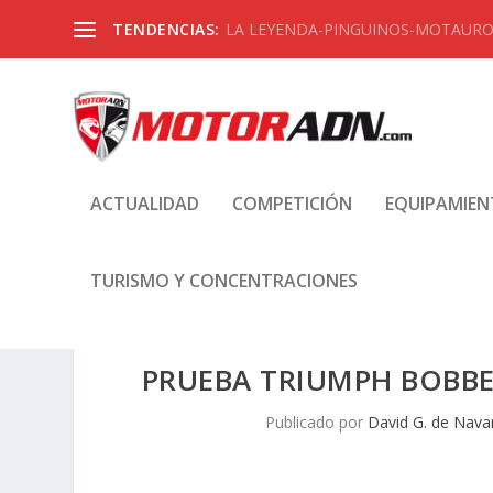
TENDENCIAS:
LA LEYENDA-PINGUINOS-MOTAUROS
ACTUALIDAD
COMPETICIÓN
EQUIPAMIE
TURISMO Y CONCENTRACIONES
PRUEBA TRIUMPH BOBBE
Publicado por
David G. de Nava