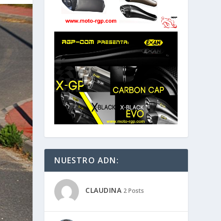
NUESTRO ADN:
CLAUDINA
2 Posts