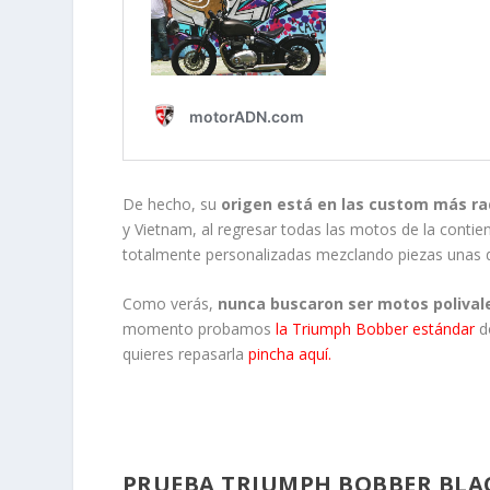
De hecho, su
origen está en las custom más ra
y Vietnam, al regresar todas las motos de la cont
totalmente personalizadas mezclando piezas unas de 
Como verás,
nunca buscaron ser motos polivale
momento probamos
la Triumph Bobber estándar
do
quieres repasarla
pincha aquí
.
PRUEBA TRIUMPH BOBBER BLACK