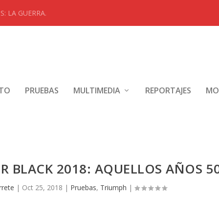
: LA GUERRA.
NTO
PRUEBAS
MULTIMEDIA
REPORTAJES
MO
R BLACK 2018: AQUELLOS AÑOS 5
rrete
|
Oct 25, 2018
|
Pruebas
,
Triumph
|