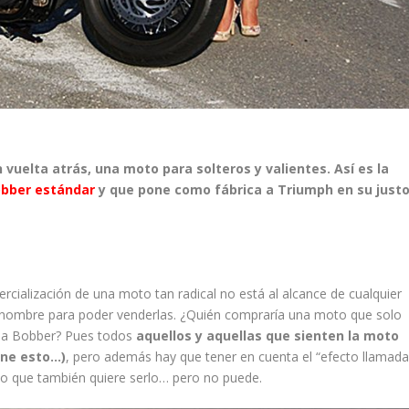
vuelta atrás, una moto para solteros y valientes. Así es la
bber estándar
y que pone como fábrica a Triumph en su just
cialización de una moto tan radical no está al alcance de cualquier
 el nombre para poder venderlas. ¿Quién compraría una moto que solo
una Bobber? Pues todos
aquellos y aquellas que sienten la moto
ene esto…)
, pero además hay que tener en cuenta el “efecto llamada
ico que también quiere serlo… pero no puede.