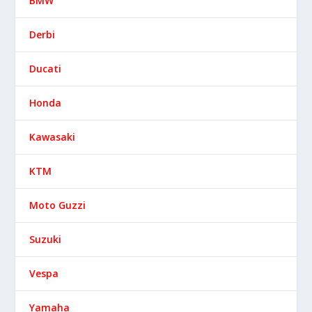
BMW
Derbi
Ducati
Honda
Kawasaki
KTM
Moto Guzzi
Suzuki
Vespa
Yamaha