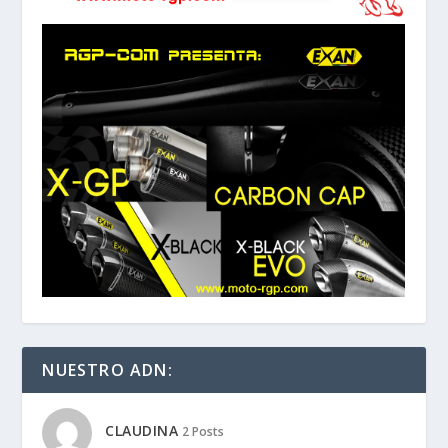
NUESTRO ADN:
CLAUDINA
2 Posts