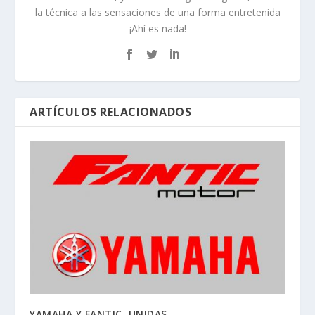
la técnica a las sensaciones de una forma entretenida
¡Ahí es nada!
ARTÍCULOS RELACIONADOS
YAMAHA Y FANTIC, UNIDAS