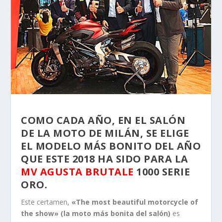
COMO CADA AÑO, EN EL SALÓN
DE LA MOTO DE MILÁN, SE ELIGE
EL MODELO MÁS BONITO DEL AÑO
QUE ESTE 2018 HA SIDO PARA LA
MV AGUSTA BRUTALE
1000 SERIE
ORO.
Este certamen,
«The most beautiful motorcycle of
the show» (la moto más bonita del salón)
es