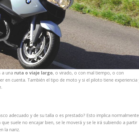
as a una
ruta o viaje largo
, o virado, o con mal tiempo, o con
 en cuenta. También el tipo de moto y si el piloto tiene experiencia 
e.
casco adecuado y de su talla o es prestado? Esto implica normalment
que suele no encajar bien, se le moverá y se le irá subiendo a partir
n la nariz.