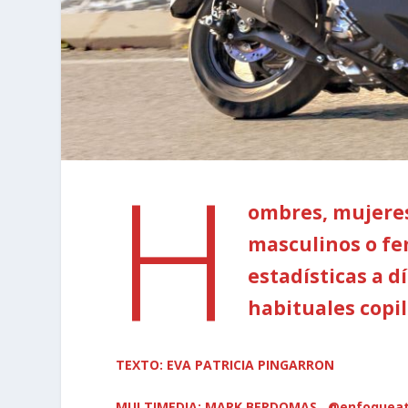
H
ombres, mujeres
masculinos o fe
estadísticas a 
habituales copil
TEXTO: EVA PATRICIA PINGARRON
MULTIMEDIA: MARK BERDOMAS , @enfoqueat