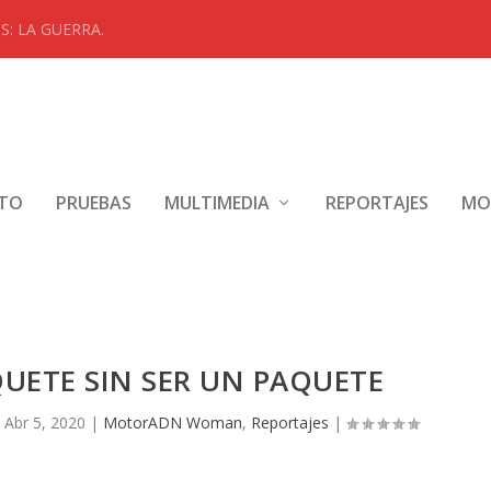
: LA GUERRA.
NTO
PRUEBAS
MULTIMEDIA
REPORTAJES
MO
UETE SIN SER UN PAQUETE
|
Abr 5, 2020
|
MotorADN Woman
,
Reportajes
|