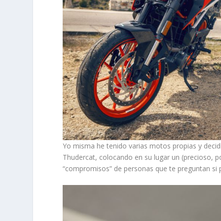
Yo misma he tenido varias motos propias y decid
Thudercat, colocando en su lugar un (precioso, p
“compromisos” de personas que te preguntan si pu