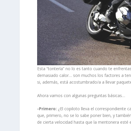
Esta “tontería” no lo es tanto cuando te enfrent
demasiado calor… son muchos los factores a tener
si, además, está acostumbrado/a a llevar paquet
Ahora vamos con algunas preguntas básicas…
-Primero:
¿El copiloto lleva el correspondiente 
que, primero, no se lo sabe poner bien, y también 
de cierta velocidad hasta que la mentonera esté e