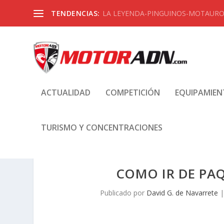
TENDENCIAS:
LA LEYENDA-PINGUINOS-MOTAUROS
ACTUALIDAD
COMPETICIÓN
EQUIPAMIE
TURISMO Y CONCENTRACIONES
COMO IR DE PAQ
Publicado por
David G. de Navarrete