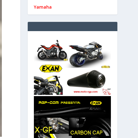
Yamaha