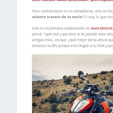
Pero centrémonos no es estadísticas, sino en téc
asiento trasero de tu moto
? O sea, lo que n
Esta es mi primera colaboración en
www.MotorA
pensé:
“¡qué mal y que bien lo he pasado hace añ
amigas mías, así que, ¿qué mejor tema ahora q
estamos loc@s porque esto llegue a su final y 