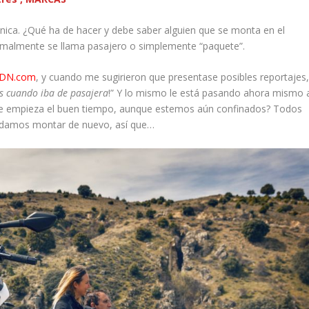
nica. ¿Qué ha de hacer y debe saber alguien que se monta en el
ormalmente se llama pasajero o simplemente “paquete”.
DN.com
, y cuando me sugirieron que presentase posibles reportajes
os cuando iba de pasajera
!” Y lo mismo le está pasando ahora mismo 
ue empieza el buen tiempo, aunque estemos aún confinados? Todos
podamos montar de nuevo, así que…