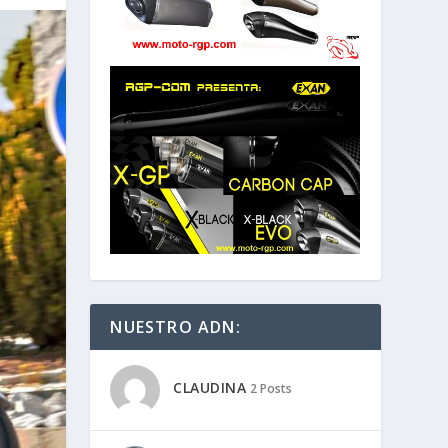
NUESTRO ADN:
CLAUDINA
2 Posts