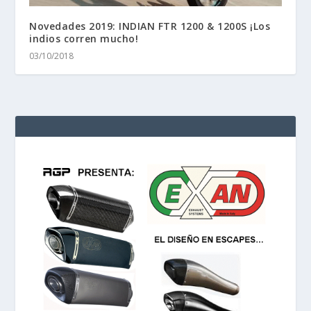
Novedades 2019: INDIAN FTR 1200 & 1200S ¡Los
indios corren mucho!
03/10/2018