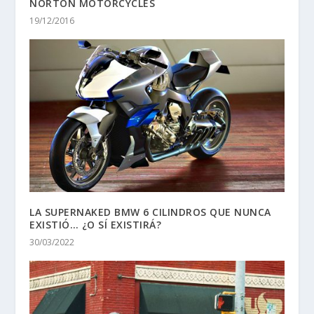
NORTON MOTORCYCLES
19/12/2016
LA SUPERNAKED BMW 6 CILINDROS QUE NUNCA
EXISTIÓ… ¿O SÍ EXISTIRÁ?
30/03/2022