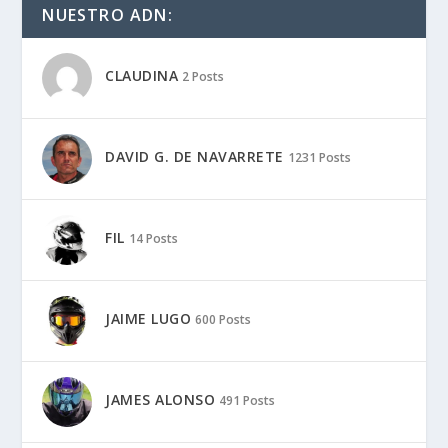
NUESTRO ADN:
CLAUDINA
2 Posts
DAVID G. DE NAVARRETE
1231 Posts
FIL
14 Posts
JAIME LUGO
600 Posts
JAMES ALONSO
491 Posts