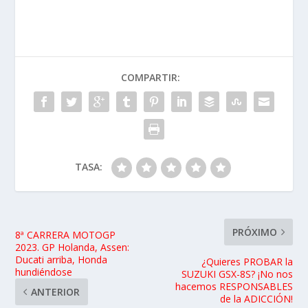
COMPARTIR:
TASA:
PRÓXIMO
8ª CARRERA MOTOGP
2023. GP Holanda, Assen:
Ducati arriba, Honda
¿Quieres PROBAR la
hundiéndose
SUZUKI GSX-8S? ¡No nos
hacemos RESPONSABLES
ANTERIOR
de la ADICCIÓN!