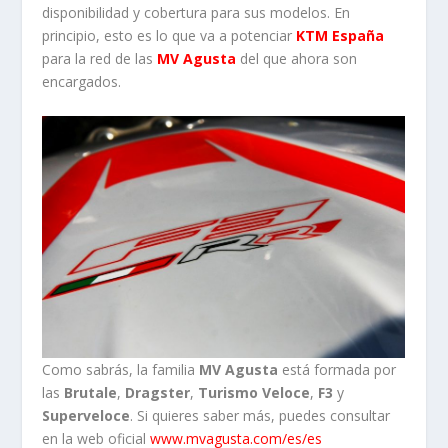
disponibilidad y cobertura para sus modelos. En
principio, esto es lo que va a potenciar
KTM España
para la red de las
MV Agusta
del que ahora son
encargados.
Como sabrás, la familia
MV Agusta
está formada por
las
Brutale
,
Dragster
,
Turismo Veloce
,
F3
y
Superveloce
. Si quieres saber más, puedes consultar
en la web oficial
www.mvagusta.com/es/es