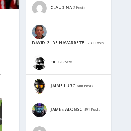
CLAUDINA
2 Posts
DAVID G. DE NAVARRETE
1231 Posts
FIL
14 Posts
e
JAIME LUGO
600 Posts
JAMES ALONSO
491 Posts