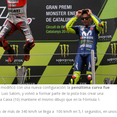
 modificó con una nueva configuración: la
penúltima curva fue
a Luis Salom, y volvió a formar parte de la pista tras crear una
La Caixa (10) mantiene el mismo dibujo que en la Fórmula 1.
a: de más de 340 km/h se llega a 100 km/h en 5,1 segundos, en unos