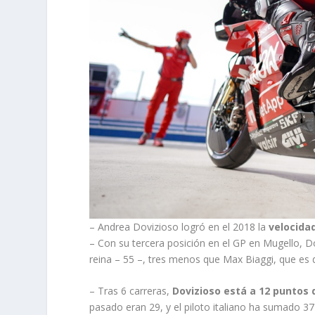
– Andrea Dovizioso logró en el 2018 la
velocida
– Con su tercera posición en el GP en Mugello, 
reina – 55 –, tres menos que Max Biaggi, que es 
– Tras 6 carreras,
Dovizioso está a 12 puntos 
pasado eran 29, y el piloto italiano ha sumado 3