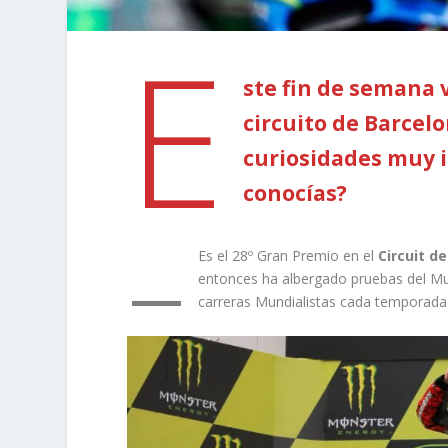
E
ste fin de semana 
circuito de Barcel
curiosidades muy i
conocías?
–
Es el 28º Gran Premio en el
Circuit d
entonces ha albergado pruebas del Mun
carreras Mundialistas cada temporada