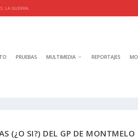
: LA GUERRA.
NTO
PRUEBAS
MULTIMEDIA
REPORTAJES
MO
AS (¿O SI?) DEL GP DE MONTMELO