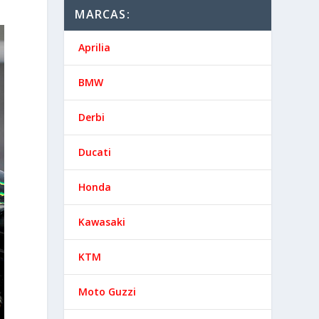
MARCAS:
Aprilia
BMW
Derbi
Ducati
Honda
Kawasaki
KTM
Moto Guzzi