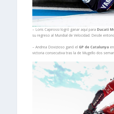
– Loris Capirossi logró ganar aquí para
Ducati M
su regreso al Mundial de Velocidad. Desde enton
– Andrea Dovizioso ganó el
GP de Catalunya
en
victoria consecutiva tras la de Mugello dos sema