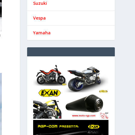
Suzuki
Vespa
Yamaha
n