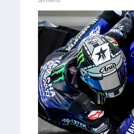
285 metros.