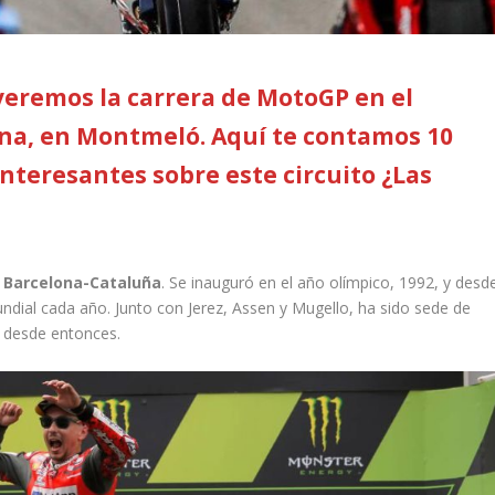
veremos la carrera de MotoGP en el
ona, en Montmeló. Aquí te contamos 10
nteresantes sobre este circuito ¿Las
e Barcelona-Cataluña
. Se inauguró en el año olímpico, 1992, y desd
dial cada año. Junto con Jerez, Assen y Mugello, ha sido sede de
 desde entonces.