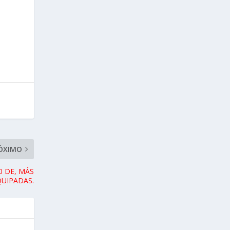
ÓXIMO
0 DE, MÁS
QUIPADAS.