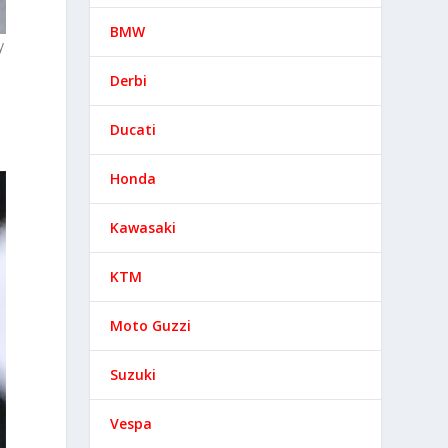
BMW
y
Derbi
n
Ducati
Honda
Kawasaki
KTM
Moto Guzzi
Suzuki
Vespa