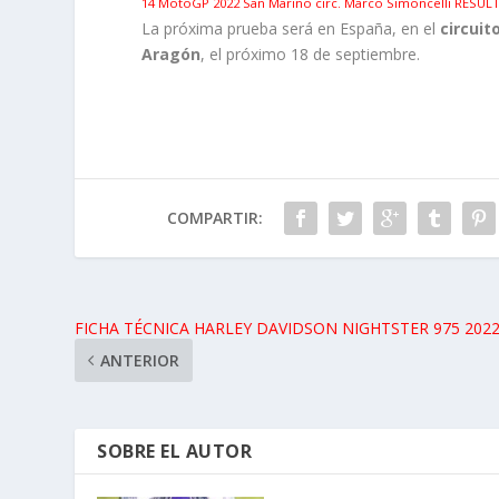
14 MotoGP 2022 San Marino circ. Marco Simoncelli RESUL
La próxima prueba será en España, en el
circuit
Aragón
, el próximo 18 de septiembre.
COMPARTIR:
FICHA TÉCNICA HARLEY DAVIDSON NIGHTSTER 975 202
ANTERIOR
SOBRE EL AUTOR