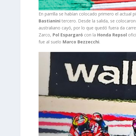
En parrilla se habían colocado primero el actual pi
Bastianini
tercero. Desde la salida, se colocaro
australiano cayó, por lo que quedó fuera da carre
Zarco,
Pol Espargaró
con la
Honda Repsol
ofic
fue al suelo
Marco Bezzecchi
.