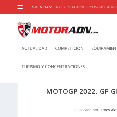
TENDENCIAS:
LA LEYENDA-PINGUINOS-MOTAUROS
ACTUALIDAD
COMPETICIÓN
EQUIPAMIE
TURISMO Y CONCENTRACIONES
MOTOGP 2022. GP G
Publicado por
James Alo