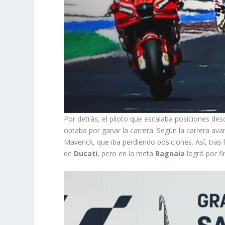
Por detrás, el piloto que escalaba posiciones des
optaba por ganar la carrera. Según la carrera av
Maverick, que iba perdiendo posiciones. Así, tras 
de
Ducati
, pero en la meta
Bagnaia
logró por f