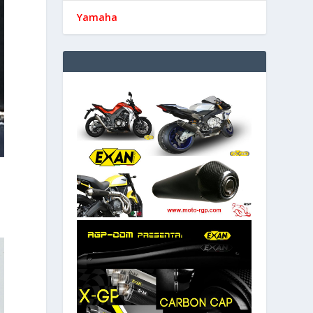
Yamaha