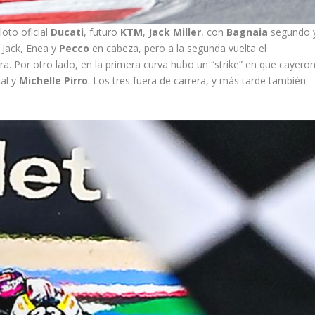
loto oficial
Ducati
, futuro
KTM
,
Jack Miller
, con
Bagnaia
segundo 
n Jack, Enea y
Pecco
en cabeza, pero a la segunda vuelta el
ra. Por otro lado, en la primera curva hubo un “strike” en que cayero
ial y
Michelle Pirro
. Los tres fuera de carrera, y más tarde también