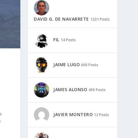
DAVID G. DE NAVARRETE
1231 Posts
FIL
14 Posts
JAIME LUGO
600 Posts
JAMES ALONSO
490 Posts
a
JAVIER MONTERO
12 Posts
a