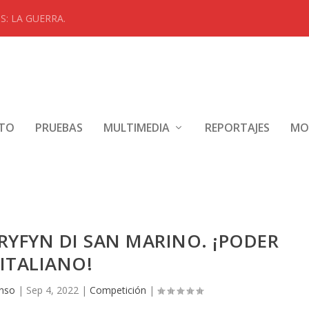
: LA GUERRA.
NTO
PRUEBAS
MULTIMEDIA
REPORTAJES
MO
RYFYN DI SAN MARINO. ¡PODER
ITALIANO!
nso
|
Sep 4, 2022
|
Competición
|