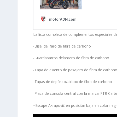
La lista completa de complementos especiales d
-Bisel del faro de fibra de carbono
-Guardabarros delantero de fibra de carbono
-Tapa de asiento de pasajero de fibra de carbon
-Tapas de depósito/airbox de fibra de carbono
-Placa de consola central con la marca ‘FTR Carb
–
Escape Akrapovič en posición baja en color neg