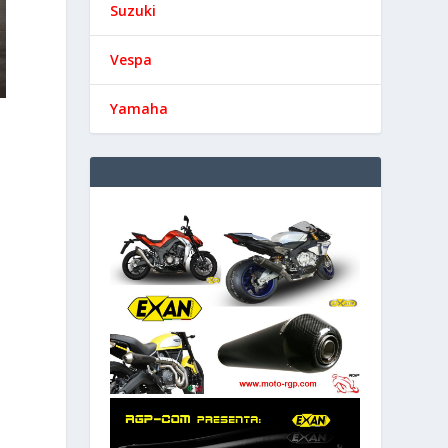
Suzuki
Vespa
Yamaha
s