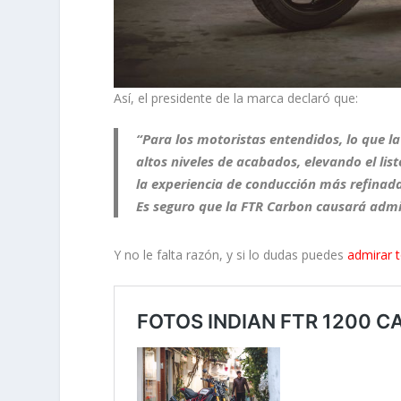
Así, el presidente de la marca declaró que:
“Para los motoristas entendidos, lo que l
altos niveles de acabados, elevando el lis
la experiencia de conducción más refinada 
Es seguro que la FTR Carbon causará admir
Y no le falta razón, y si lo dudas puedes
admirar t