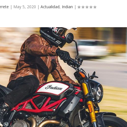
rrete
|
May 5, 2020
|
Actualidad
,
Indian
|