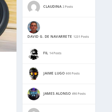
CLAUDINA
2 Posts
DAVID G. DE NAVARRETE
1231 Posts
FIL
14 Posts
JAIME LUGO
600 Posts
JAMES ALONSO
490 Posts