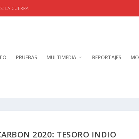
: LA GUERRA.
NTO
PRUEBAS
MULTIMEDIA
REPORTAJES
MO
CARBON 2020: TESORO INDIO