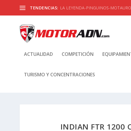
TENDENCIAS:
LA LEYENDA-PINGUINOS-MOTAUROS
ACTUALIDAD
COMPETICIÓN
EQUIPAMIE
TURISMO Y CONCENTRACIONES
INDIAN FTR 1200 