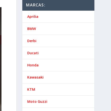
MARCAS:
Aprilia
BMW
Derbi
Ducati
Honda
Kawasaki
KTM
Moto Guzzi