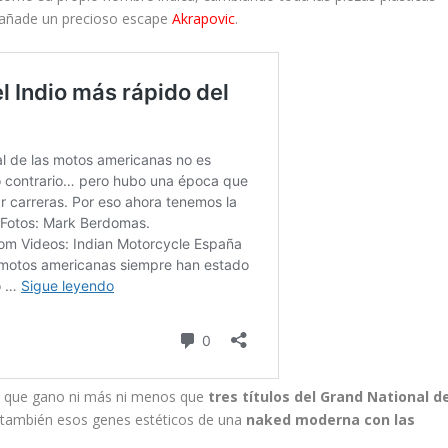
se añade un precioso escape
Akrapovic
.
0
que gano ni más ni menos que
tres títulos del Grand National d
también esos genes estéticos de una
naked moderna con las