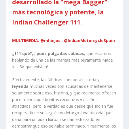
desarrollado la “mega Bagger”
más tecnológica y potente, la
Indian Challenger 111.
MULTIMEDIA: @mhinjos . @IndianMotorcycleSpain
¿111 qué?, ¡ pues pulgadas cúbicas
, que estamos
hablando de una de las marcas más pùramente Made
In USA que existen!
Efectivamente, las fábricas con tanta historia y
leyenda
muchas veces son acusadas de mantenerse
solamente sobre eso, historia, y que realmente ofrecen
poco menos que bonitos recuerdos y diseños
atractivos, pero la verdad es que desde que Indian fue
recuperada de su larguísimo letargo (una historia que
daría para un buen libro…) se han esforzado en
demostrar que eso se había terminado. Y realmente los