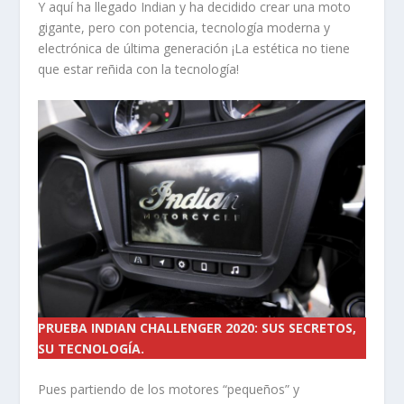
Y aquí ha llegado Indian y ha decidido crear una moto
gigante, pero con potencia, tecnología moderna y
electrónica de última generación ¡La estética no tiene
que estar reñida con la tecnología!
PRUEBA INDIAN CHALLENGER 2020: SUS SECRETOS,
SU TECNOLOGÍA.
Pues partiendo de los motores “pequeños” y