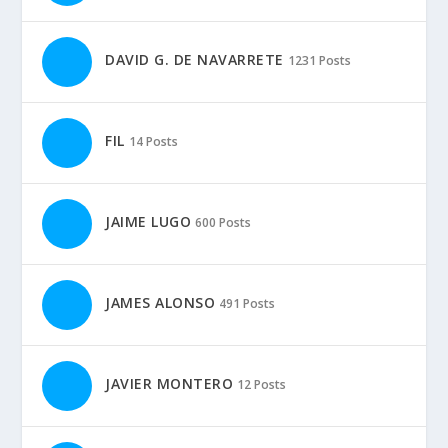
Vespa
Yamaha