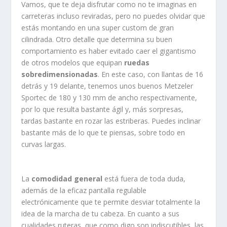
Vamos, que te deja disfrutar como no te imaginas en
carreteras incluso reviradas, pero no puedes olvidar que
estás montando en una super custom de gran
cilindrada. Otro detalle que determina su buen
comportamiento es haber evitado caer el gigantismo
de otros modelos que equipan
ruedas
sobredimensionadas
. En este caso, con llantas de 16
detrás y 19 delante, tenemos unos buenos Metzeler
Sportec de 180 y 130 mm de ancho respectivamente,
por lo que resulta bastante ágil y, más sorpresas,
tardas bastante en rozar las estriberas. Puedes inclinar
bastante más de lo que te piensas, sobre todo en
curvas largas.
La
comodidad general
está fuera de toda duda,
además de la eficaz pantalla regulable
electrónicamente que te permite desviar totalmente la
idea de la marcha de tu cabeza. En cuanto a sus
cualidades ruteras, que como digo son indiscutibles, las