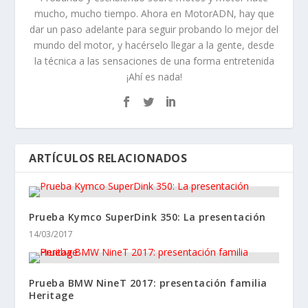
PRUEBA COMPARATIVA MV AGUSTA F3 675-
BRUTALE 800 ROSSO LIMITABLES A2: LAS
PUERTAS DEL CIELO.
27/10/2020
VIDEOPRUEBA KAWASAKI W800 STREET ¡QUE
BONITAS SON LAS MOTOS RETRO!
28/02/2021