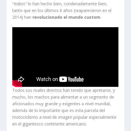
“Indios” lo han hecho bien, condenadamente bien,
tanto que en los últimos 6 años (reaparecieron en el
2014) han
revolucionado el mundo custom
.
Todos sus rivales directos han tenido que apretarse, y
mucho, los machos para alimentar a un segmento de
aficionados muy grande y exigentes a nivel mundial,
además de lo importante que es esta parcela del
motociclismo a nivel de imagen popular especialmente
en el gigantesco continente americano.