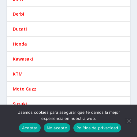
Diseñado por
| Desarrollado por
Elegant Themes
WordPress
Usamos cookies para asegurar que te damos la mejor
experiencia en nuestra web.
Aceptar
No acepto
Política de privacidad