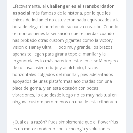
Efectivamente, el
Challenger es el transbordador
espacial
más famoso de la historia, por lo que los
chicos de Indian el no estuvieron nada equivocados a la
hora de elegir el nombre de su nueva creación. Cuando
te montas tienes la sensación que recuerdas cuando
has probado otras custom gigantes como la Victory
Vision o Harley Ultra… Todo muy grande, los brazos
apenas te llegan para girar a tope el manillar y la
ergonomía es lo más parecido estar en el sofá orejero
de tu casa: asiento bajo y acolchado, brazos
horizontales colgados del manillar, pies adelantados
apoyados de unas plataformas acolchadas con una
placa de goma, y en esta ocasión con pocas
vibraciones, lo que desde luego no es muy habitual en
ninguna custom pero menos en una de esta cilindrada.
¿Cuál es la razón? Pues simplemente que el PowerPlus
es un motor moderno con tecnología y soluciones