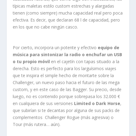
típicas maletas estilo custom estrechas y alargadas
tienen (como siempre) mucha capacidad real pero poca
efectiva. Es decir, que declaran 68 l de capacidad, pero
en los que no cabe ningún casco.
Por cierto, incorpora un potente y efectivo
equipo de
música para sintonizar la radio o enchufar un USB
o tu propio móvil
en el cajetín con tapas situado a la
derecha. Esto es perfecto para los larguísimos viajes
que te inspira el simple hecho de montarte sobre la
Challenger, un nuevo paso hacia el futuro de las mega
custom, y en este caso de las Bagger. Su precio, desde
luego, no es contenido porque sobrepasa los 32.000 €
en cualquiera de sus versiones
Limited o Dark Horse
,
que subirían si te decantas por alguna de sus packs de
complementos Challenger Rogue (más agresiva) o
Tour (más rutera… aún).