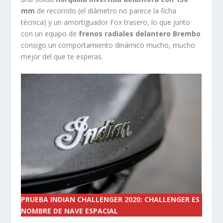
mm
de recorrido (el diámetro no parece la ficha
técnica) y un amortiguador Fox trasero, lo que junto
con un equipo de
frenos radiales delantero Brembo
consigo un comportamiento dinámico mucho, mucho
mejor del que te esperas.
PRUEBA INDIAN CHALLENGER 2020: CHALLENGER ES
NOMBRE DE NAVE ESPACIAL