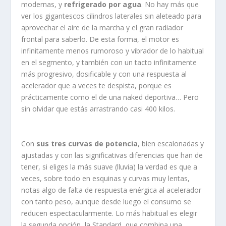
modernas, y
refrigerado por agua
. No hay más que
ver los gigantescos cilindros laterales sin aleteado para
aprovechar el aire de la marcha y el gran radiador
frontal para saberlo. De esta forma, el motor es
infinitamente menos rumoroso y vibrador de lo habitual
en el segmento, y también con un tacto infinitamente
más progresivo, dosificable y con una respuesta al
acelerador que a veces te despista, porque es
prácticamente como el de una naked deportiva… Pero
sin olvidar que estás arrastrando casi 400 kilos.
Con
sus tres curvas de potencia
, bien escalonadas y
ajustadas y con las significativas diferencias que han de
tener, si eliges la más suave (lluvia) la verdad es que a
veces, sobre todo en esquinas y curvas muy lentas,
notas algo de falta de respuesta enérgica al acelerador
con tanto peso, aunque desde luego el consumo se
reducen espectacularmente. Lo más habitual es elegir
la segunda opción, la Standard, que combina una