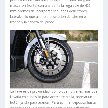
mascarón frontal con una pantalla regulable de 406
mm además de incorporar pequeños deflectores
laterales, lo que asegura desviación del aire en el
tronco y la cabeza del piloto.
La llave es de proximidad, por lo que no tienes más que
llevarla en el bolsillo para acercarte a ella, apretar un
botón y¡lista para arancar! Para ab rir el depósito hasta
de presionar un botón (muy) camuflado debajo del