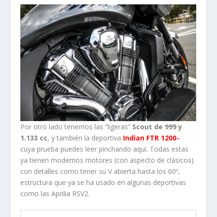
Por otro lado tenemos las “ligeras”
Scout de 999 y
1.133 cc
, y también la deportiva
Indian FTR 1200
–
cuya prueba puedes leer pinchando aquí. Todas estas
ya tienen modernos motores (con aspecto de clásicos)
con detalles como tener su V abierta hasta los 60º,
estructura que ya se ha usado en algunas deportivas
como las Aprilia RSV2.