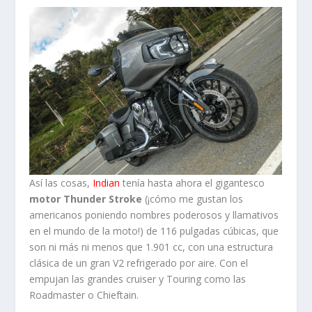
Así las cosas,
Indian
tenía hasta ahora el gigantesco
motor Thunder Stroke
(¡cómo me gustan los
americanos poniendo nombres poderosos y llamativos
en el mundo de la moto!) de 116 pulgadas cúbicas, que
son ni más ni menos que 1.901 cc, con una estructura
clásica de un gran V2 refrigerado por aire. Con el
empujan las grandes cruiser y Touring como las
Roadmaster o Chieftain.