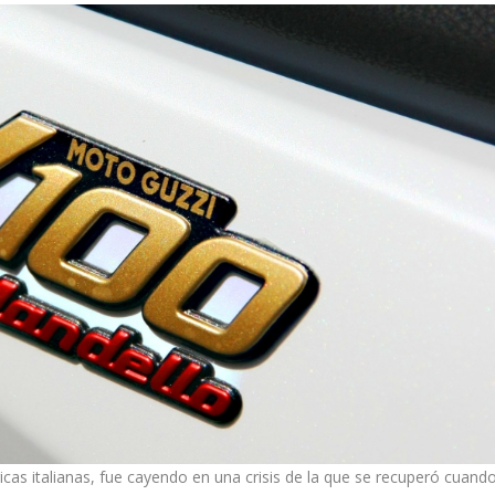
cas italianas, fue cayendo en una crisis de la que se recuperó cuand