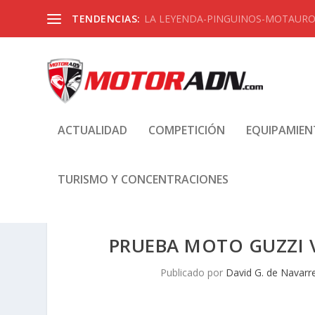
TENDENCIAS:
LA LEYENDA-PINGUINOS-MOTAUROS
ACTUALIDAD
COMPETICIÓN
EQUIPAMIE
TURISMO Y CONCENTRACIONES
PRUEBA MOTO GUZZI 
Publicado por
David G. de Navarr