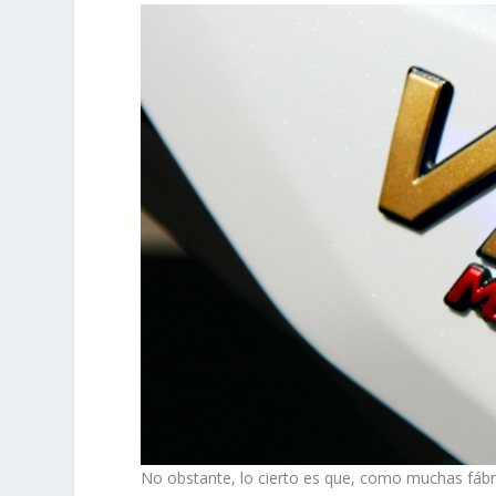
No obstante, lo cierto es que, como muchas fábri