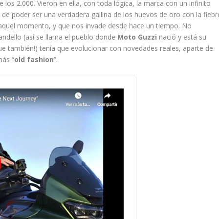
e los 2.000. Vieron en ella, con toda lógica, la marca con un infinito
e poder ser una verdadera gallina de los huevos de oro con la fiebr
n aquel momento, y que nos invade desde hace un tiempo. No
andello (así se llama el pueblo donde
Moto Guzzi
nació y está su
e también!) tenía que evolucionar con novedades reales, aparte de
más “
old fashion
”.