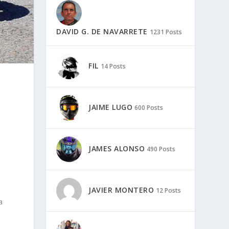
DAVID G. DE NAVARRETE
1231 Posts
FIL
14 Posts
JAIME LUGO
600 Posts
JAMES ALONSO
490 Posts
JAVIER MONTERO
12 Posts
a