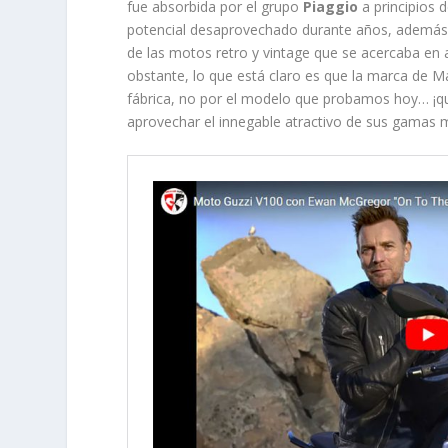
fue absorbida por el grupo
Piaggio
a principios d
potencial desaprovechado durante años, además d
de las motos retro y vintage que se acercaba e
obstante, lo que está claro es que la marca de M
fábrica, no por el modelo que probamos hoy… ¡qu
aprovechar el innegable atractivo de sus gamas 