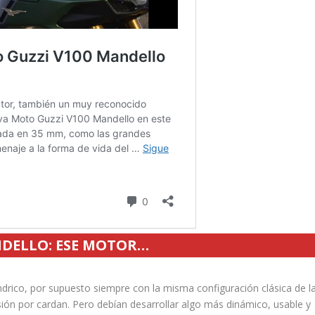
NDELLO: ESE MOTOR…
ndrico, por supuesto siempre con la misma configuración clásica de l
sión por cardan. Pero debían desarrollar algo más dinámico, usable y