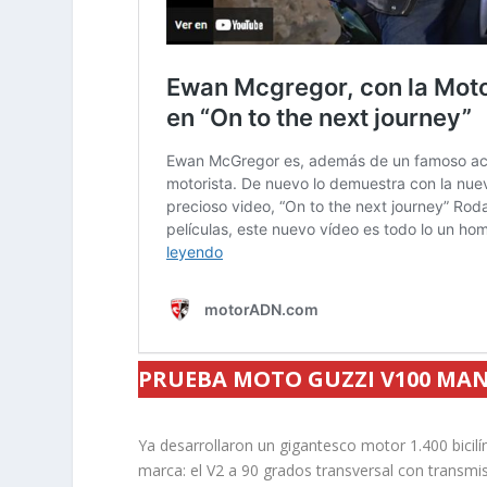
PRUEBA MOTO GUZZI V100 MA
Ya desarrollaron un gigantesco motor 1.400 bicilí
marca: el V2 a 90 grados transversal con transmi