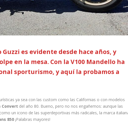
 Guzzi es evidente desde hace años, y
olpe en la mesa. Con la V100 Mandello ha
onal sporturismo, y aquí la probamos a
urísticas ya sea con las custom como las Californias o con modelos
a
Convert
del año 80. Bueno, pero no nos engañemos: aunque las
como un icono de las superdeportivas más radicales, la marca italian
ans 850
¡Palabras mayores!