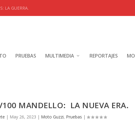
: LA GUERRA.
NTO
PRUEBAS
MULTIMEDIA
REPORTAJES
MO
V100 MANDELLO: LA NUEVA ERA.
ete
|
May 26, 2023
|
Moto Guzzi
,
Pruebas
|