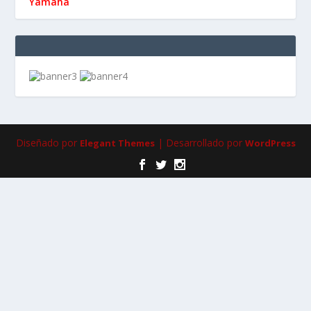
Yamaha
Diseñado por
| Desarrollado por
Elegant Themes
WordPress