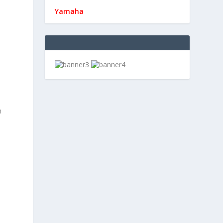
Yamaha
n