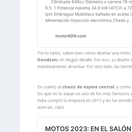
Por lo tanto, saben bien cómo diseñar una moto c
Davidson
) en ningún detalle. Por eso, su diseño
instintivamente atractiva. Por otro lado, las ter
En cuanto al
chasis de espina central
, y como
los que no lo sepan es uno de los más famosos cr
india compró la empresa en 2015 y les ha servido 
acercan, claro.