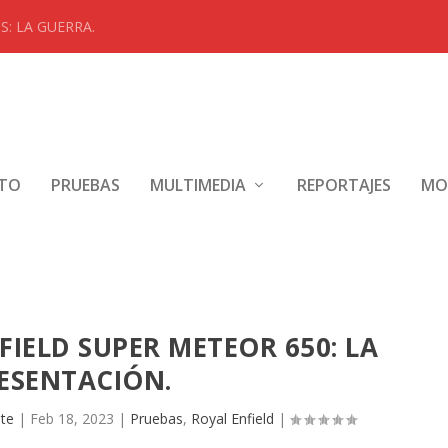
: LA GUERRA.
NTO
PRUEBAS
MULTIMEDIA
REPORTAJES
MO
IELD SUPER METEOR 650: LA
ESENTACIÓN.
ete
|
Feb 18, 2023
|
Pruebas
,
Royal Enfield
|