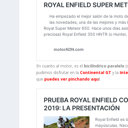
En cuanto al motor, es el
bicilíndrico paralelo
(
pudimos disfrutar en la
Continental GT
y la
Int
que
puedes ver pinchando aqu
í
.