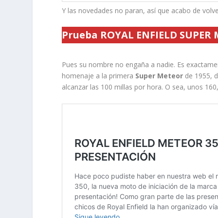
Y las novedades no paran, así que acabo de volv
Prueba ROYAL ENFIELD SUPER M
Pues su nombre no engaña a nadie. Es exactamen
homenaje a la primera
Super Meteor
de 1955, d
alcanzar las 100 millas por hora. O sea, unos 16