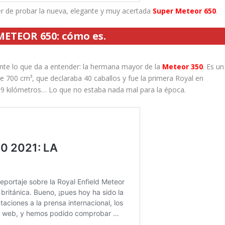
er de probar la nueva, elegante y muy acertada
Super Meteor 650
.
ETEOR 650: cómo es.
te lo que da a entender: la hermana mayor de la
Meteor 350
. Es un
e 700 cm³, que declaraba 40 caballos y fue la primera Royal en
0,9 kilómetros… Lo que no estaba nada mal para la época.