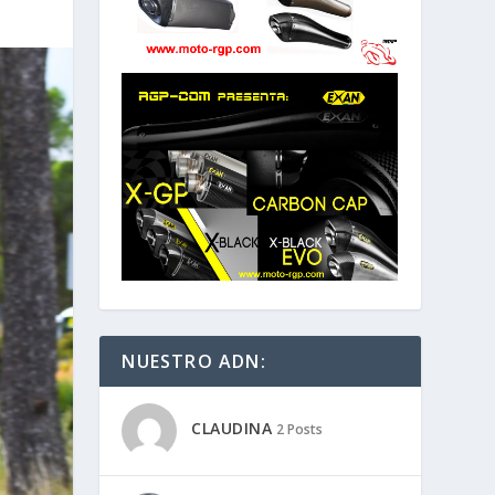
NUESTRO ADN:
CLAUDINA
2 Posts