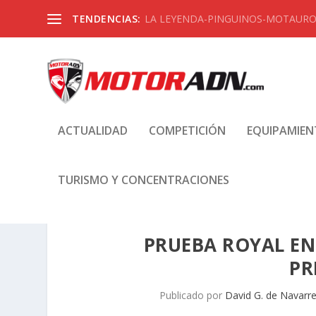
TENDENCIAS:
LA LEYENDA-PINGUINOS-MOTAUROS
ACTUALIDAD
COMPETICIÓN
EQUIPAMIE
TURISMO Y CONCENTRACIONES
PRUEBA ROYAL ENF
PR
Publicado por
David G. de Navarr