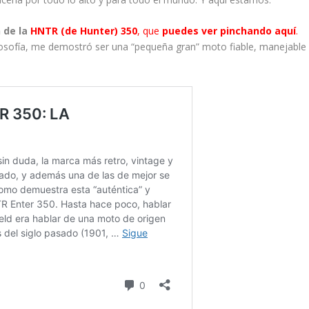
 de la
HNTR (de Hunter) 350
, que
puedes ver pinchando aquí
.
ilosofía, me demostró ser una “pequeña gran” moto fiable, manejable