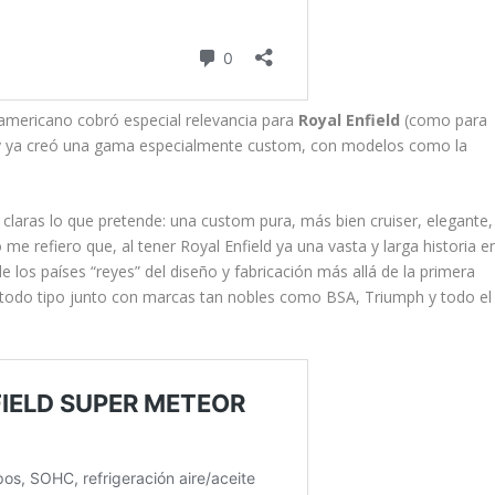
 americano cobró especial relevancia para
Royal Enfield
(como para
d) y ya creó una gama especialmente custom, con modelos como la
 claras lo que pretende: una custom pura, más bien cruiser, elegante,
 me refiero que, al tener Royal Enfield ya una vasta y larga historia e
los países “reyes” del diseño y fabricación más allá de la primera
e todo tipo junto con marcas tan nobles como BSA, Triumph y todo el