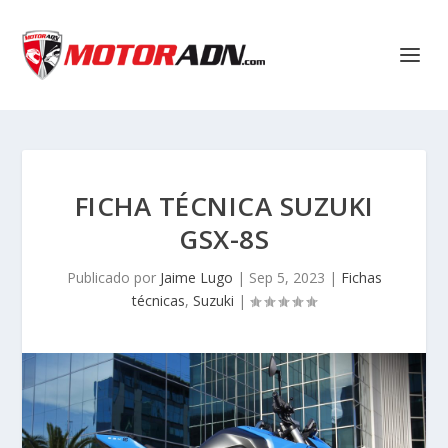
FICHA TÉCNICA SUZUKI
GSX-8S
Publicado por
Jaime Lugo
|
Sep 5, 2023
|
Fichas
técnicas
,
Suzuki
|