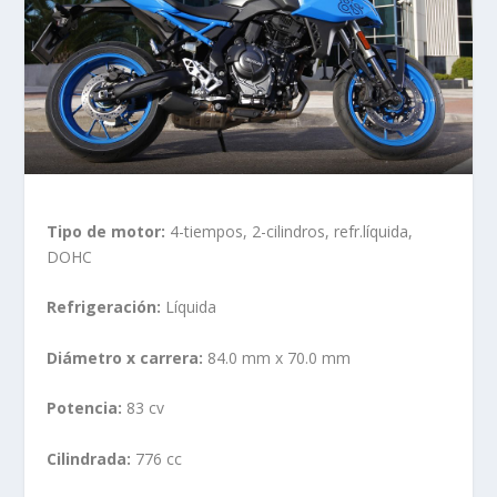
Tipo de motor:
4-tiempos, 2-cilindros, refr.líquida,
DOHC
Refrigeración:
Líquida
Diámetro x carrera:
84.0 mm x 70.0 mm
Potencia:
83 cv
Cilindrada:
776 cc