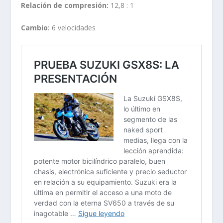
Relación de compresión:
12,8 : 1
Cambio:
6 velocidades