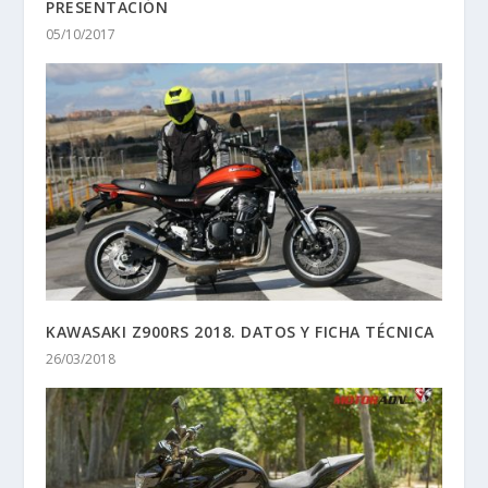
PRESENTACIÓN
05/10/2017
KAWASAKI Z900RS 2018. DATOS Y FICHA TÉCNICA
26/03/2018