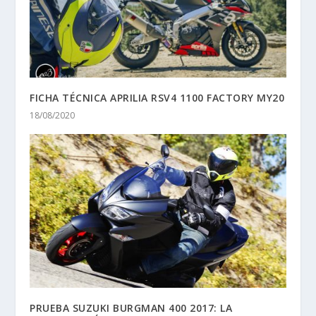
FICHA TÉCNICA APRILIA RSV4 1100 FACTORY MY20
18/08/2020
PRUEBA SUZUKI BURGMAN 400 2017: LA