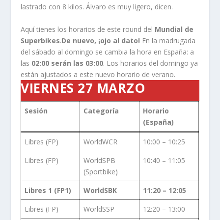
lastrado con 8 kilos. Álvaro es muy ligero, dicen.
Aquí tienes los horarios de este round del
Mundial de
Superbikes
.
De nuevo, ¡ojo al dato!
En la madrugada
del sábado al domingo se cambia la hora en España: a
las
02:00 serán las 03:00
. Los horarios del domingo ya
están ajustados a este nuevo horario de verano.
VIERNES 27 MARZO
Sesión
Categoría
Horario
(España)
Libres (FP)
WorldWCR
10:00 – 10:25
Libres (FP)
WorldSPB
10:40 – 11:05
(Sportbike)
Libres 1 (FP1)
WorldSBK
11:20 – 12:05
Libres (FP)
WorldSSP
12:20 – 13:00