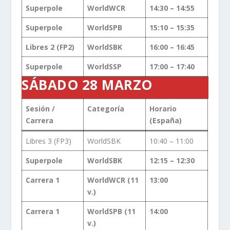
Superpole
WorldWCR
14:30 – 14:55
Superpole
WorldSPB
15:10 – 15:35
Libres 2 (FP2)
WorldSBK
16:00 – 16:45
Superpole
WorldSSP
17:00 – 17:40
SÁBADO 28 MARZO
Sesión /
Categoría
Horario
Carrera
(España)
Libres 3 (FP3)
WorldSBK
10:40 – 11:00
Superpole
WorldSBK
12:15 – 12:30
Carrera 1
WorldWCR (11
13:00
v.)
Carrera 1
WorldSPB (11
14:00
v.)