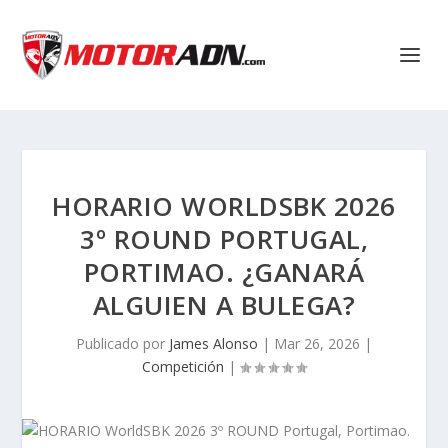
HORARIO WORLDSBK 2026
3º ROUND PORTUGAL,
PORTIMAO. ¿GANARÁ
ALGUIEN A BULEGA?
Publicado por
James Alonso
|
Mar 26, 2026
|
Competición
|