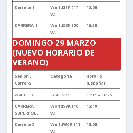
Carrera 1
WorldSSP (17
15:00
v.)
CARRERA 1
WorldSBK (20
16:30
v.)
DOMINGO 29 MARZO
(NUEVO HORARIO DE
VERANO)
Sesión /
Categoría
Horario
Carrera
(España)
Warm Up
WorldSBK
10:15 – 10:25
CARRERA
WorldSBK (10
12:10
SUPERPOLE
v.)
Carrera 2
WorldWCR (11
13:00
v.)