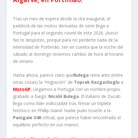
Tras un mes de espera desde la cita inaugural, el
paddock de las motos derivadas de serie llega a
Portugal para el segundo
round
de este 2026. ¡Aviso!
No te despistes, porque para no perderte nada de la
intensidad de Portimão, ten en cuenta que la noche del
sábado al domingo tenemos cambio de hora al horario
de verano
Hasta ahora, parece claro que
Bulega
reina ante (entre
otras cosas) la “migración” de
Toprak Razgatlioglu
a
MotoGP
. Llegamos a Portugal con un nombre propio
grabado a fuego:
Nicoló Bulega
. El italiano de Ducati
llega como líder indiscutible tras firmar un triplete
histórico en Phillip Island. Nadie pudo toserle a la
Panigale V4R
oficial, que parece haber encontrado el
equilibrio perfecto en sus manos.