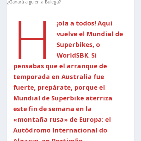
H
¡
ola a todos! Aquí
vuelve el Mundial de
Superbikes, o
WorldSBK. Si
pensabas que el arranque de
temporada en Australia fue
fuerte, prepárate, porque el
Mundial de Superbike aterriza
este fin de semana en la
«montaña rusa» de Europa: el
Autódromo Internacional do
Algarve, en Portimão.