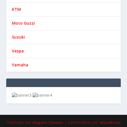
KTM
Moto Guzzi
Suzuki
Vespa
Yamaha
Diseñado por
| Desarrollado por
Elegant Themes
WordPress