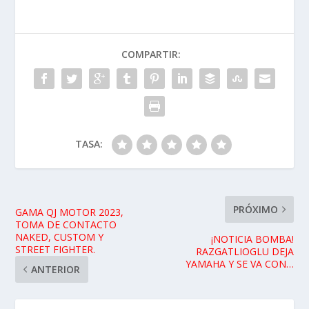
COMPARTIR:
TASA:
PRÓXIMO
GAMA QJ MOTOR 2023,
TOMA DE CONTACTO
NAKED, CUSTOM Y
¡NOTICIA BOMBA!
STREET FIGHTER.
RAZGATLIOGLU DEJA
YAMAHA Y SE VA CON…
ANTERIOR