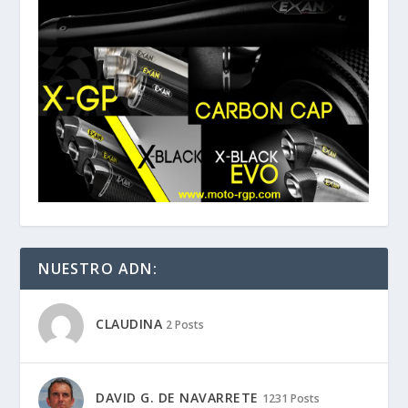
NUESTRO ADN:
CLAUDINA
2 Posts
DAVID G. DE NAVARRETE
1231 Posts