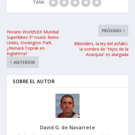
TASA:
PRÓXIMO
Horario WorldSBK Mundial
Superbikes 5º round. Reino
Unido, Donington Park.
Bikeriders, la ley del asfalto:
¿Reinará Toprak en
la sombra de “Hijos de la
Inglaterra?
Anarquía” es alargada
ANTERIOR
SOBRE EL AUTOR
David G. de Navarrete