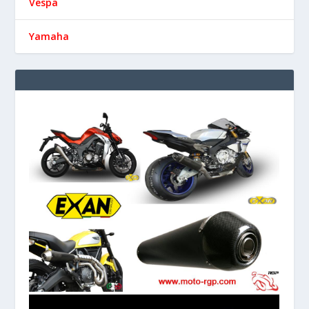
Vespa
Yamaha