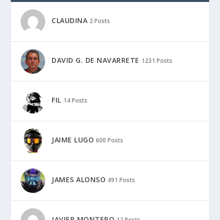
CLAUDINA
2 Posts
DAVID G. DE NAVARRETE
1231 Posts
FIL
14 Posts
JAIME LUGO
600 Posts
JAMES ALONSO
491 Posts
JAVIER MONTERO
12 Posts