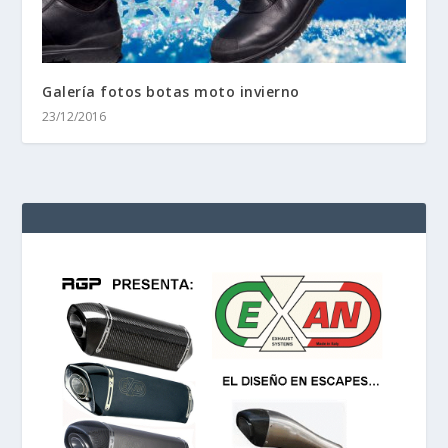
Galería fotos botas moto invierno
23/12/2016