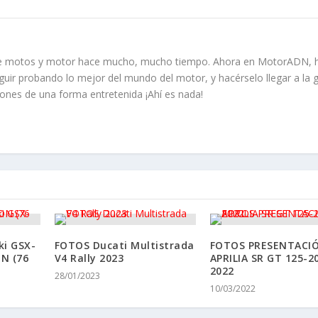
TASA: