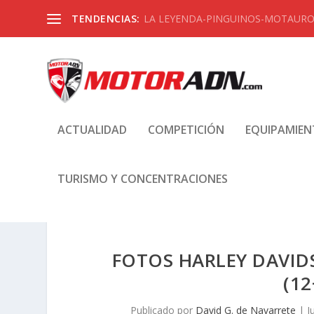
TENDENCIAS:
LA LEYENDA-PINGUINOS-MOTAUROS
ACTUALIDAD
COMPETICIÓN
EQUIPAMIE
TURISMO Y CONCENTRACIONES
FOTOS HARLEY DAVID
(1
Publicado por
David G. de Navarrete
|
J