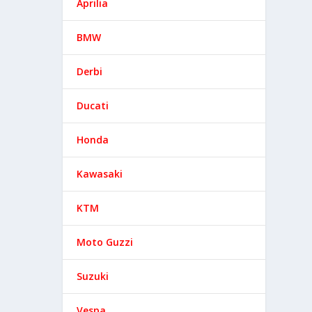
Aprilia
BMW
ÓN
Derbi
00
Ducati
Honda
Kawasaki
KTM
Moto Guzzi
Suzuki
Vespa