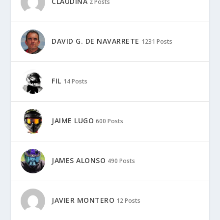
CLAUDINA
2 Posts
DAVID G. DE NAVARRETE
1231 Posts
FIL
14 Posts
JAIME LUGO
600 Posts
JAMES ALONSO
490 Posts
JAVIER MONTERO
12 Posts