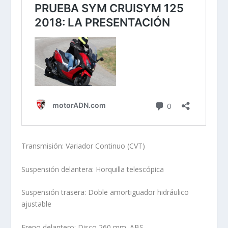
Transmisión: Variador Continuo (CVT)
Suspensión delantera: Horquilla telescópica
Suspensión trasera: Doble amortiguador hidráulico
ajustable
Freno delantero: Disco 260 mm. ABS