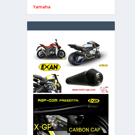
Yamaha