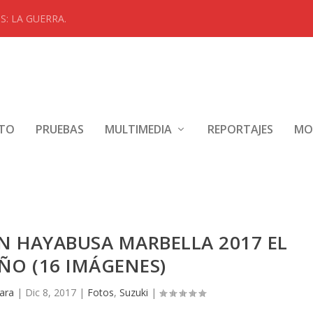
: LA GUERRA.
NTO
PRUEBAS
MULTIMEDIA
REPORTAJES
MO
N HAYABUSA MARBELLA 2017 EL
O (16 IMÁGENES)
ara
|
Dic 8, 2017
|
Fotos
,
Suzuki
|