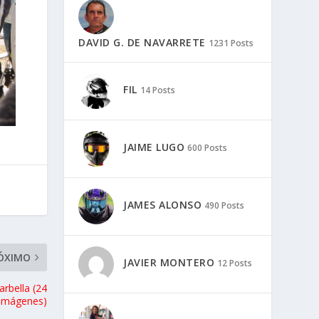
DAVID G. DE NAVARRETE
1231 Posts
FIL
14 Posts
JAIME LUGO
600 Posts
JAMES ALONSO
490 Posts
ÓXIMO
JAVIER MONTERO
12 Posts
rbella (24
imágenes)