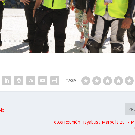
TASA:
PR
blo
Fotos Reunión Hayabusa Marbella 2017 Ma