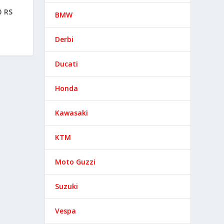
0 RS
BMW
Derbi
Ducati
Honda
Kawasaki
KTM
Moto Guzzi
Suzuki
Vespa