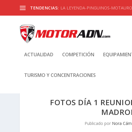
TENDENCIAS:
LA LEYENDA-PINGUINOS-MOTAUROS
ACTUALIDAD
COMPETICIÓN
EQUIPAMIE
TURISMO Y CONCENTRACIONES
FOTOS DÍA 1 REUNIO
MADROÑ
Publicado por
Nora Cám