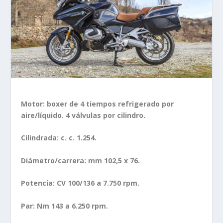
Motor: boxer de 4 tiempos refrigerado por
aire/líquido. 4 válvulas por cilindro.
Cilindrada: c. c. 1.254.
Diámetro/carrera: mm 102,5 x 76.
Potencia: CV 100/136 a 7.750 rpm.
Par: Nm 143 a 6.250 rpm.