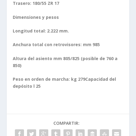
Trasero: 180/55 ZR 17
Dimensiones y pesos
Longitud total: 2.222 mm.
Anchura total con retrovisores: mm 985
Altura del asiento mm 805/825 (posible de 760 a
850)
Peso en orden de marcha: kg 279
Capacidad del
depósito l 25
COMPARTIR: