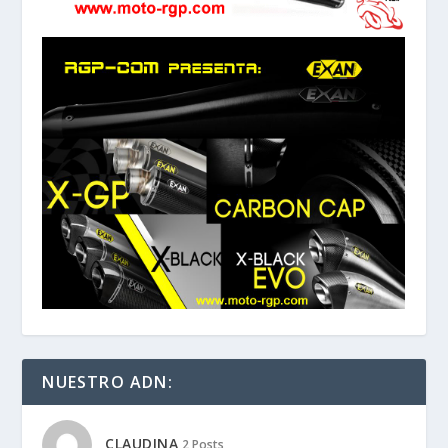
NUESTRO ADN:
CLAUDINA
2 Posts