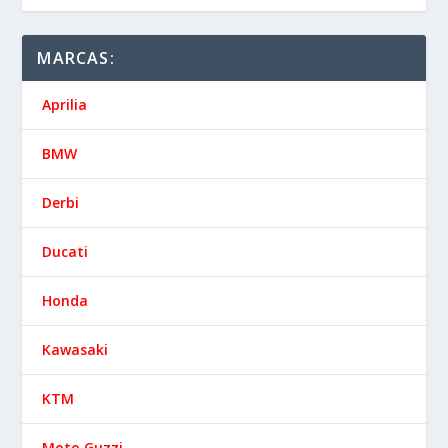
MARCAS:
Aprilia
BMW
Derbi
Ducati
Honda
Kawasaki
KTM
Moto Guzzi