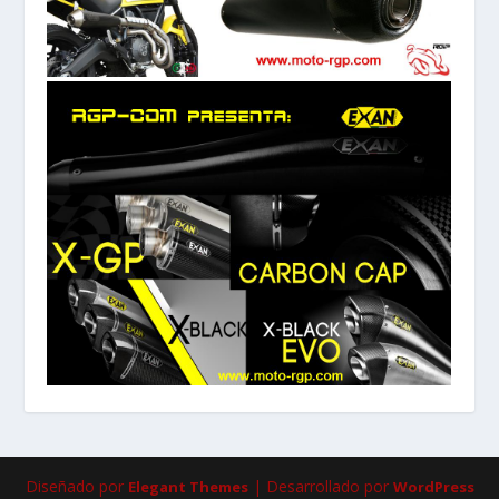
Diseñado por
| Desarrollado por
Elegant Themes
WordPress